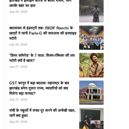
झारखंड में झमाझम बारिश से बदला मौसम, जानें
आपके शहर का हाल
July 29, 2026
क्लासरूम से इंडस्ट्री तक: RKDF Ranchi के
छात्रों ने जानी Parle-G की सफलता की इनसाइड
स्टोरी
July 29, 2026
‘डियर कॉमरेड’ के 7 साल: विजय-रश्मिका की लव
स्टोरी क्यों है खास?
July 27, 2026
GST कानून में बड़ा बदलाव: महाराष्ट्र के बाद
झारखंड बनेगा दूसरा राज्य, व्यापारियों को क्या
मिलेगा बड़ा फायदा?
July 27, 2026
रांची के स्कूलों में तनाव दूर करने की अनोखी पहल,
जानें क्या हुआ!
July 25, 2026