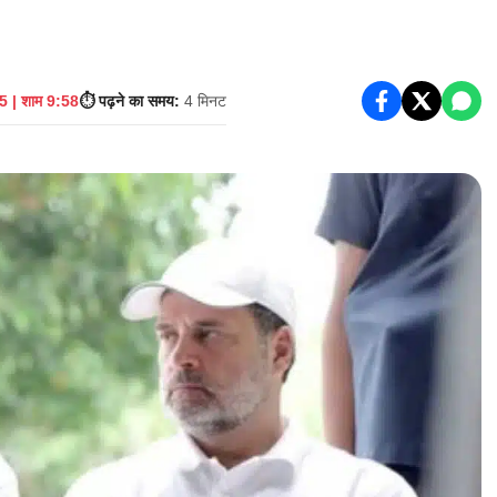
 | शाम 9:58
⏱️ पढ़ने का समय:
4 मिनट