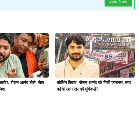
Join Now
आरोप: रौशन आनंद बोले, जेल
कोचिंग विवाद: रौशन आनंद को मिली जमानत, क्या
जिश
बढ़ेंगी खान सर की मुश्किलें?