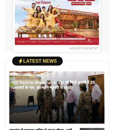
ADVERTISEMENT
LATEST NEWS
July 31, 2026
ED Raid in Jharkhand: ED को मिली डायरी में 25
अफसरों के नाम, हर महीने पहुंचते थे लाखों!