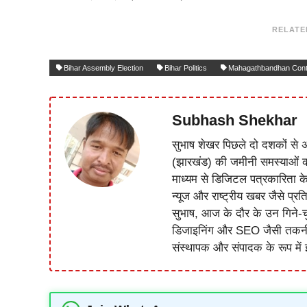
RELATE
Bihar Assembly Election
Bihar Politics
Mahagathbandhan Cont
Subhash Shekhar
सुभाष शेखर पिछले दो दशकों से अ
(झारखंड) की जमीनी समस्याओं 
माध्यम से डिजिटल पत्रकारिता क
न्यूज और राष्ट्रीय खबर जैसे प्रति
सुभाष, आज के दौर के उन गिने-चुन
डिजाइनिंग और SEO जैसी तकनीकी 
संस्थापक और संपादक के रूप में झ