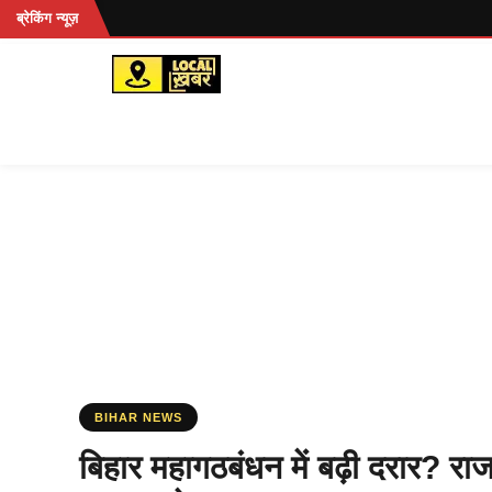
Skip
ब्रेकिंग न्यूज़
to
content
BIHAR NEWS
बिहार महागठबंधन में बढ़ी दरार? रा