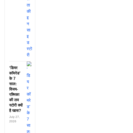
‘डियर
कॉमरेड’
के 7
साल:
विजय-
रश्मिका
की लव
स्टोरी क्यों
है खास?
July 27,
2026