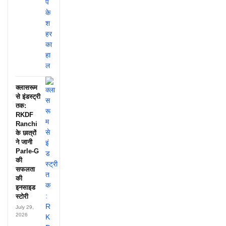
क्लासरूम
से इंडस्ट्री
तक:
RKDF
Ranchi
के छात्रों
ने जानी
Parle-G
की
सफलता
की
इनसाइड
स्टोरी
July 29,
2026