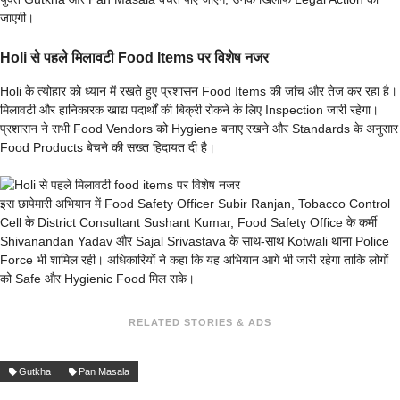
जाएगी।
Holi से पहले मिलावटी Food Items पर विशेष नजर
Holi के त्योहार को ध्यान में रखते हुए प्रशासन Food Items की जांच और तेज कर रहा है।
मिलावटी और हानिकारक खाद्य पदार्थों की बिक्री रोकने के लिए Inspection जारी रहेगा।
प्रशासन ने सभी Food Vendors को Hygiene बनाए रखने और Standards के अनुसार
Food Products बेचने की सख्त हिदायत दी है।
इस छापेमारी अभियान में Food Safety Officer Subir Ranjan, Tobacco Control
Cell के District Consultant Sushant Kumar, Food Safety Office के कर्मी
Shivanandan Yadav और Sajal Srivastava के साथ-साथ Kotwali थाना Police
Force भी शामिल रही। अधिकारियों ने कहा कि यह अभियान आगे भी जारी रहेगा ताकि लोगों
को Safe और Hygienic Food मिल सके।
RELATED STORIES & ADS
Gutkha
Pan Masala