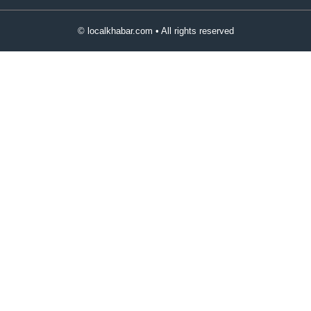
© localkhabar.com • All rights reserved