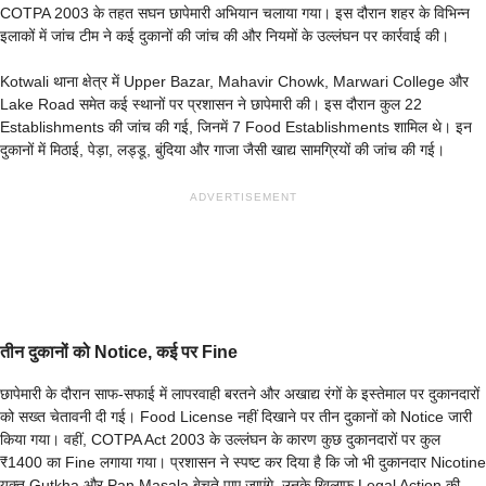
COTPA 2003 के तहत सघन छापेमारी अभियान चलाया गया। इस दौरान शहर के विभिन्न
इलाकों में जांच टीम ने कई दुकानों की जांच की और नियमों के उल्लंघन पर कार्रवाई की।
Kotwali थाना क्षेत्र में Upper Bazar, Mahavir Chowk, Marwari College और
Lake Road समेत कई स्थानों पर प्रशासन ने छापेमारी की। इस दौरान कुल 22
Establishments की जांच की गई, जिनमें 7 Food Establishments शामिल थे। इन
दुकानों में मिठाई, पेड़ा, लड्डू, बुंदिया और गाजा जैसी खाद्य सामग्रियों की जांच की गई।
ADVERTISEMENT
तीन दुकानों को Notice, कई पर Fine
छापेमारी के दौरान साफ-सफाई में लापरवाही बरतने और अखाद्य रंगों के इस्तेमाल पर दुकानदारों
को सख्त चेतावनी दी गई। Food License नहीं दिखाने पर तीन दुकानों को Notice जारी
किया गया। वहीं, COTPA Act 2003 के उल्लंघन के कारण कुछ दुकानदारों पर कुल
₹1400 का Fine लगाया गया। प्रशासन ने स्पष्ट कर दिया है कि जो भी दुकानदार Nicotine
युक्त Gutkha और Pan Masala बेचते पाए जाएंगे, उनके खिलाफ Legal Action की