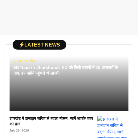
LATEST NEWS
July 31, 2026
ED Raid in Jharkhand: ED को मिली डायरी में 25 अफसरों के
नाम, हर महीने पहुंचते थे लाखों!
झारखंड में झमाझम बारिश से बदला मौसम, जानें आपके शहर
का हाल
July 29, 2026