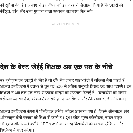
की सुविधा देता है। आकाश ने इस कैंपस को इस तरह से डिज़ाइन किया है कि छात्रों को
केंद्रित, शांत और उच्च गुणवत्ता वाला अध्ययन वातावरण मिल सके।
ADVERTISEMENT
देश के बेस्ट जेईई शिक्षक अब एक छत के नीचे
यह प्रोग्राम उन छात्रों के लिए है जो टॉप रैंक लाकर आईआईटी में दाखिला लेना चाहते हैं।
आकाश इनविक्टस में देशभर से चुने गए 500 से अधिक अनुभवी शिक्षक एक साथ पढ़ाएंगे। इन
शिक्षकों ने अब तक एक लाख से ज्यादा छात्रों को सफलता दिलाई है। विद्यार्थियों को मिलेगी
पर्सनलाइज्ड गाइडेंस, स्पेशल टेस्ट सीरीज़, डाउट सेशन्स और AI-सक्षम स्टडी मटेरियल।
आकाश इनविक्टस कैंपस में “फिजिटल लर्निंग” मॉडल अपनाया गया है, जिसमें ऑनलाइन और
ऑफलाइन दोनों प्रकार की शिक्षा दी जाती है। QR कोड-युक्त वर्कशीट्स, चैप्टर-वाइज
सॉल्यूशंस और पिछले वर्षों के JEE प्रश्नों का संग्रह विद्यार्थियों को व्यापक प्रैक्टिस और
विश्लेषण में मदद करेगा।