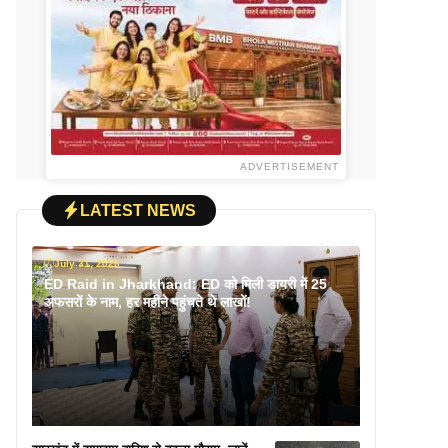
ADVERTISEMENT
LATEST NEWS
July 31, 2026
ED Raid in Jharkhand: ED को मिली डायरी में 25
अफसरों के नाम, हर महीने पहुंचते थे लाखों!