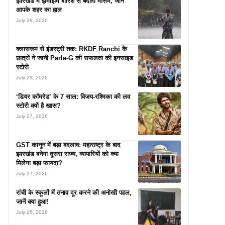
झारखंड में झमाझम बारिश से बदला मौसम, जानें
आपके शहर का हाल
July 29, 2026
क्लासरूम से इंडस्ट्री तक: RKDF Ranchi के
छात्रों ने जानी Parle-G की सफलता की इनसाइड
स्टोरी
July 29, 2026
‘डियर कॉमरेड’ के 7 साल: विजय-रश्मिका की लव
स्टोरी क्यों है खास?
July 27, 2026
GST कानून में बड़ा बदलाव: महाराष्ट्र के बाद
झारखंड बनेगा दूसरा राज्य, व्यापारियों को क्या
मिलेगा बड़ा फायदा?
July 27, 2026
रांची के स्कूलों में तनाव दूर करने की अनोखी पहल,
जानें क्या हुआ!
July 25, 2026