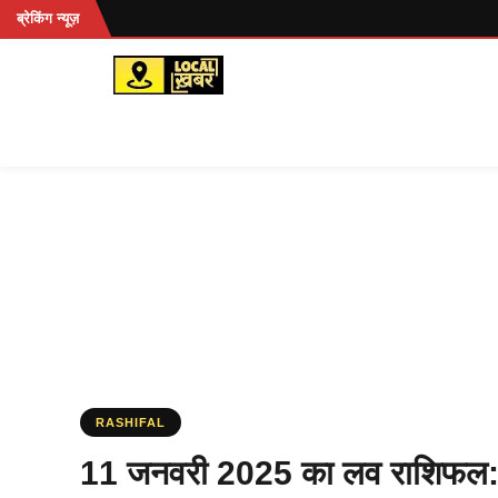
Skip
ब्रेकिंग न्यूज़
to
content
RASHIFAL
11 जनवरी 2025 का लव राशिफल: जान