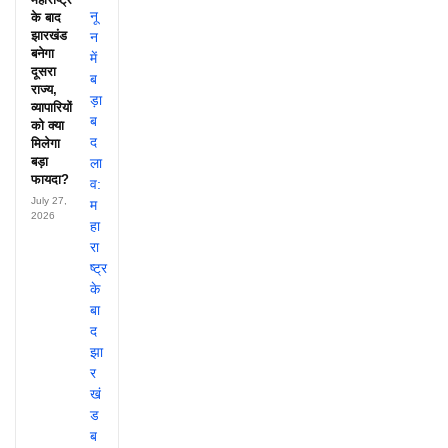
के बाद
झारखंड
बनेगा
दूसरा
राज्य,
व्यापारियों
को क्या
मिलेगा
बड़ा
फायदा?
July 27,
2026