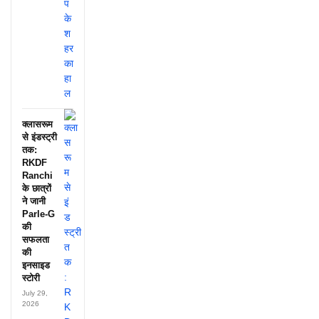
क्लासरूम
से इंडस्ट्री
तक:
RKDF
Ranchi
के छात्रों
ने जानी
Parle-G
की
सफलता
की
इनसाइड
स्टोरी
July 29,
2026