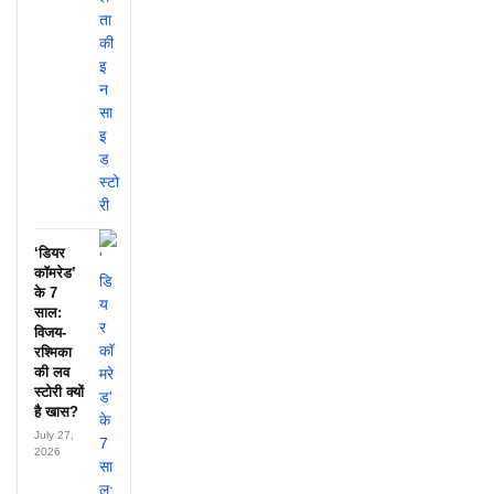
‘डियर
कॉमरेड’
के 7
साल:
विजय-
रश्मिका
की लव
स्टोरी क्यों
है खास?
July 27,
2026