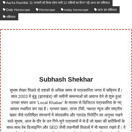
Aaj Ka Rashifal: 11 जनवरी को कैसा रहेगा सभी 12 राशियों का दिन? पढ़ें आज का राशिफल
Daily Horoscope
Horoscope
today horoscope
आज का राशिफल
राशिफल
Subhash Shekhar
सुभाष शेखर पिछले दो दशकों से अधिक समय से पत्रकारिता जगत में सक्रिय हैं।
साल 2003 में बुंडू (झारखंड) की जमीनी समस्याओं को आवाज देने से शुरू हुआ
उनका सफर आज 'Local Khabar' के माध्यम से डिजिटल पत्रकारिता के नए
आयाम स्थापित कर रहा है। प्रभात खबर, ताजा टीवी, नक्षत्र न्यूज और राष्ट्रीय
खबर जैसे प्रतिष्ठित संस्थानों में संपादकीय और ग्राउंड रिपोर्टिंग का अनुभव रखने
वाले सुभाष, आज के दौर के उन गिने-चुने पत्रकारों में से हैं जो खबर की बारीकियों के
साथ-साथ वेब डिजाइनिंग और SEO जैसी तकनीकी विधाओं में भी महारत रखते हैं। वे