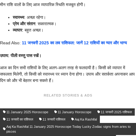
मीन राशि वालों के लिए आज व्यापारिक स्थिति मजबूत होगी।
स्वास्थ्य
: अच्छा रहेगा।
प्रेम और संतान
: सकारात्मक।
व्यापार
: बहुत अच्छा।
Read Also:
11 जनवरी 2025 का लव राशिफल: जानें 12 राशियों का प्यार और भाग्य
उपाय
: पीली वस्तु पास रखें।
आज का दिन सभी राशियों के लिए अलग-अलग तरह से फलदायी है। किसी को व्यापार में
सफलता मिलेगी, तो किसी को स्वास्थ्य पर ध्यान देना होगा। उपाय और सतर्कता अपनाकर आप
दिन को और भी बेहतर बना सकते हैं।
RELATED STORIES & ADS
11 January 2025 Horoscope
11 January Horoscope
11 जनवरी 2025 राशिफल
11 जनवरी का राशिफल
11 जनवरी राशिफल
Aaj Ka Rashifal
Aaj Ka Rashifal 11 January 2025 Horoscope Today Lucky Zodiac signs from aries to
pisces