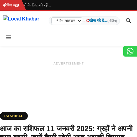
Skip
... ताज़ा खबरों के लिए बने रहें...
ब्रेकिंग न्यूज़
to
content
--°C
खोज रहे हैं...
(लोडिंग)
Menu
ADVERTISEMENT
RASHIFAL
आज का राशिफल 11 जनवरी 2025: ग्रहों ने अपनी