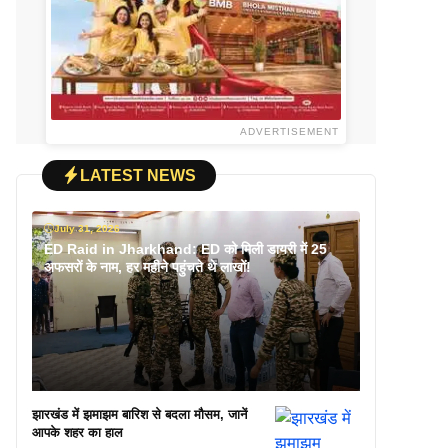
ADVERTISEMENT
LATEST NEWS
July 31, 2026
ED Raid in Jharkhand: ED को मिली डायरी में 25
अफसरों के नाम, हर महीने पहुंचते थे लाखों!
झारखंड में झमाझम बारिश से बदला मौसम, जानें
आपके शहर का हाल