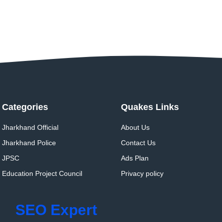
Categories
Quakes Links
Jharkhand Official
About Us
Jharkhand Police
Contact Us
JPSC
Ads Plan
Education Project Council
Privacy policy
SEO Expert