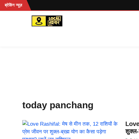
Skip
हें...
ब्रेकिंग न्यूज़
to
content
today panchang
Love 
शुक्ल