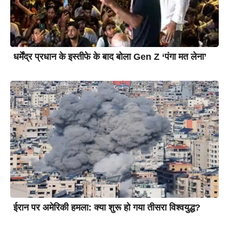
धर्मेंद्र प्रधान के इस्तीफे के बाद बोला Gen Z ‘पंगा मत लेना’
ईरान पर अमेरिकी हमला: क्या शुरू हो गया तीसरा विश्वयुद्ध?