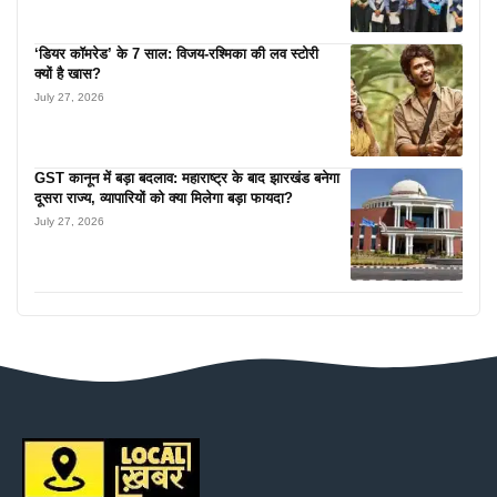
‘डियर कॉमरेड’ के 7 साल: विजय-रश्मिका की लव स्टोरी
क्यों है खास?
July 27, 2026
GST कानून में बड़ा बदलाव: महाराष्ट्र के बाद झारखंड बनेगा
दूसरा राज्य, व्यापारियों को क्या मिलेगा बड़ा फायदा?
July 27, 2026