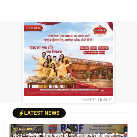
ADVERTISEMENT
LATEST NEWS
1 hour पहले
RKDF यूनिवर्सिटी में ढोल-नगाड़ों की गूंज: क्या आपने देखी आदिवासी दिवस