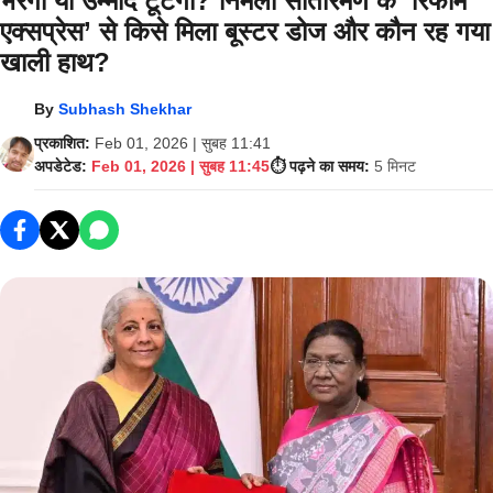
भरेगी या उम्मीदें टूटेंगी? निर्मला सीतारमण के ‘रिफॉर्म
एक्सप्रेस’ से किसे मिला बूस्टर डोज और कौन रह गया
खाली हाथ?
By
Subhash Shekhar
प्रकाशित:
Feb 01, 2026 | सुबह 11:41
अपडेटेड:
Feb 01, 2026 | सुबह 11:45
⏱️ पढ़ने का समय:
5 मिनट