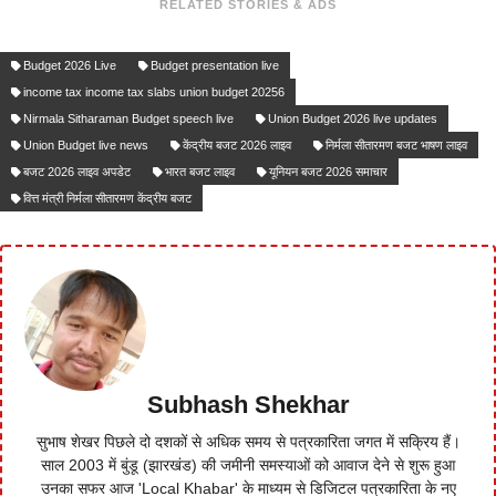
RELATED STORIES & ADS
Budget 2026 Live
Budget presentation live
income tax income tax slabs union budget 20256
Nirmala Sitharaman Budget speech live
Union Budget 2026 live updates
Union Budget live news
केंद्रीय बजट 2026 लाइव
निर्मला सीतारमण बजट भाषण लाइव
बजट 2026 लाइव अपडेट
भारत बजट लाइव
यूनियन बजट 2026 समाचार
वित्त मंत्री निर्मला सीतारमण केंद्रीय बजट
Subhash Shekhar
सुभाष शेखर पिछले दो दशकों से अधिक समय से पत्रकारिता जगत में सक्रिय हैं।
साल 2003 में बुंडू (झारखंड) की जमीनी समस्याओं को आवाज देने से शुरू हुआ
उनका सफर आज 'Local Khabar' के माध्यम से डिजिटल पत्रकारिता के नए