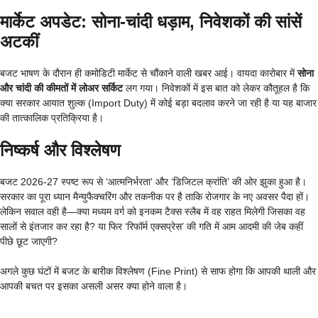
मार्केट अपडेट: सोना-चांदी धड़ाम, निवेशकों की सांसें
अटकीं
बजट भाषण के दौरान ही कमोडिटी मार्केट से चौंकाने वाली खबर आई। वायदा कारोबार में
सोना
और चांदी की कीमतों में लोअर सर्किट
लग गया। निवेशकों में इस बात को लेकर कौतूहल है कि
क्या सरकार आयात शुल्क (Import Duty) में कोई बड़ा बदलाव करने जा रही है या यह बाजार
की तात्कालिक प्रतिक्रिया है।
निष्कर्ष और विश्लेषण
बजट 2026-27 स्पष्ट रूप से ‘आत्मनिर्भरता’ और ‘डिजिटल क्रांति’ की ओर झुका हुआ है।
सरकार का पूरा ध्यान मैन्युफैक्चरिंग और तकनीक पर है ताकि रोजगार के नए अवसर पैदा हों।
लेकिन सवाल वही है—क्या मध्यम वर्ग को इनकम टैक्स स्लैब में वह राहत मिलेगी जिसका वह
सालों से इंतजार कर रहा है? या फिर ‘रिफॉर्म एक्सप्रेस’ की गति में आम आदमी की जेब कहीं
पीछे छूट जाएगी?
अगले कुछ घंटों में बजट के बारीक विश्लेषण (Fine Print) से साफ होगा कि आपकी थाली और
आपकी बचत पर इसका असली असर क्या होने वाला है।