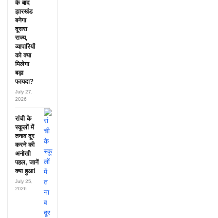
के बाद
झारखंड
बनेगा
दूसरा
राज्य,
व्यापारियों
को क्या
मिलेगा
बड़ा
फायदा?
July 27,
2026
रांची के
स्कूलों में
तनाव दूर
करने की
अनोखी
पहल, जानें
क्या हुआ!
July 25,
2026