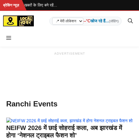
Skip
रहा है... ताज़ा खबरों के लिए बने रहें...
ब्रेकिंग न्यूज़
to
content
--°C
खोज रहे हैं...
(लोडिंग)
Menu
ADVERTISEMENT
Ranchi Events
NEIFW 2026 में छाई सोहराई कला, अब झारखंड में
होगा ‘नेशनल ट्राइबल फैशन शो’