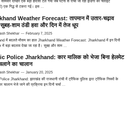
सोमवार दोपहर एक बड़ा हादसा टल गया जब पटना से रांची जा रही इंडिगो की फ्लाइट
 एक गिद्ध से टकरा गई। इस ...
khand Weather Forecast: तापमान में उतार-चढ़ाव
 सुबह-शाम ठंडी हवा और दिन में तेज धूप
ash Shekhar
—
February 7, 2025
nd में बदलते मौसम का हाल Jharkhand Weather Forecast: Jharkhand में इन दिनों
में बड़ा बदलाव देखा जा रहा है। सुबह और शाम ...
ic Police Jharkhand: कार मालिक को भेजा बिना हेलमेट
 चलाने का चालान
ash Shekhar
—
January 20, 2025
Police Jharkhand: झारखंड की राजधानी रांची में ट्रैफिक पुलिस द्वारा ट्रैफिक नियमों के
र चालान भेजे जाने की प्रक्रिया इन दिनों चर्चा ...