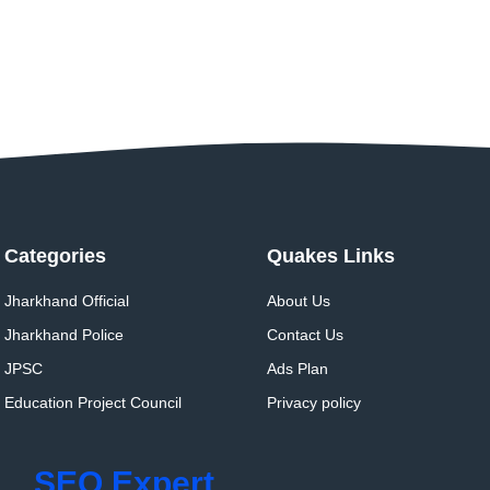
Categories
Quakes Links
Jharkhand Official
About Us
Jharkhand Police
Contact Us
JPSC
Ads Plan
Education Project Council
Privacy policy
SEO Expert