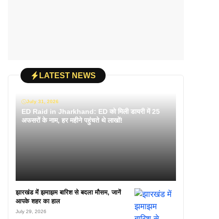
LATEST NEWS
July 31, 2026
ED Raid in Jharkhand: ED को मिली डायरी में 25
अफसरों के नाम, हर महीने पहुंचते थे लाखों!
झारखंड में झमाझम बारिश से बदला मौसम, जानें
आपके शहर का हाल
July 29, 2026