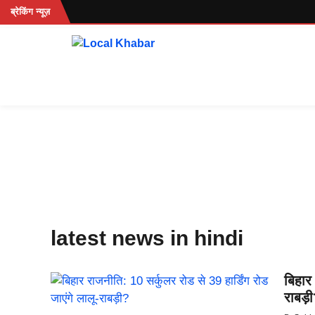
Skip
रहें...
ब्रेकिंग न्यूज़
to
content
latest news in hindi
बिहार 
राबड़