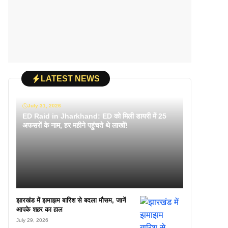
LATEST NEWS
July 31, 2026
ED Raid in Jharkhand: ED को मिली डायरी में 25
अफसरों के नाम, हर महीने पहुंचते थे लाखों!
झारखंड में झमाझम बारिश से बदला मौसम, जानें
आपके शहर का हाल
July 29, 2026