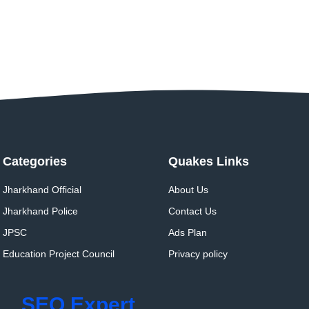
Categories
Quakes Links
Jharkhand Official
About Us
Jharkhand Police
Contact Us
JPSC
Ads Plan
Education Project Council
Privacy policy
SEO Expert