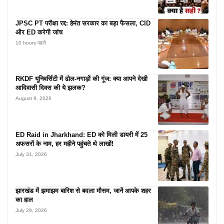
JPSC PT परीक्षा रद्द: हेमंत सरकार का बड़ा फैसला, CID
और ED करेगी जांच
10 hours पहले
RKDF यूनिवर्सिटी में ढोल-नगाड़ों की गूंज: क्या आपने देखी
आदिवासी दिवस की ये झलक?
August 9, 2026
ED Raid in Jharkhand: ED को मिली डायरी में 25
अफसरों के नाम, हर महीने पहुंचते थे लाखों!
July 31, 2026
झारखंड में झमाझम बारिश से बदला मौसम, जानें आपके शहर
का हाल
July 29, 2026