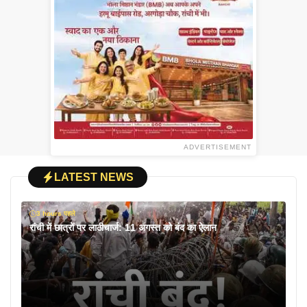
ADVERTISEMENT
LATEST NEWS
3 hours पहले
रांची में छात्रों पर लाठीचार्ज: 11 अगस्त को बंद का ऐलान