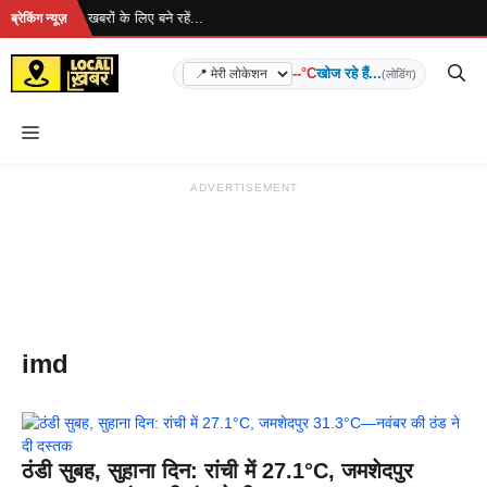
Skip
 रहा है... ताज़ा खबरों के लिए बने रहें...
ब्रेकिंग न्यूज़
to
content
--°C
खोज रहे हैं...
(लोडिंग)
Menu
ADVERTISEMENT
imd
ठंडी सुबह, सुहाना दिन: रांची में 27.1°C, जमशेदपुर