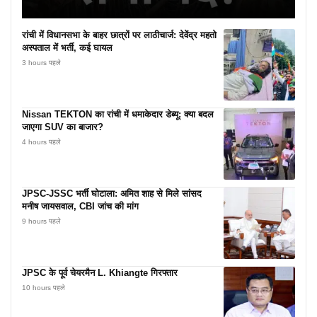
रांची में विधानसभा के बाहर छात्रों पर लाठीचार्ज: देवेंद्र महतो
अस्पताल में भर्ती, कई घायल
3 hours पहले
Nissan TEKTON का रांची में धमाकेदार डेब्यू: क्या बदल
जाएगा SUV का बाजार?
4 hours पहले
JPSC-JSSC भर्ती घोटाला: अमित शाह से मिले सांसद
मनीष जायसवाल, CBI जांच की मांग
9 hours पहले
JPSC के पूर्व चेयरमैन L. Khiangte गिरफ्तार
10 hours पहले