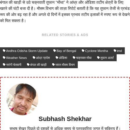
बंगाल की खाड़ी से उठे चक्रवाती तूफान “मोंथा” ने आंध्र और ओडिशा तटीय क्षेत्रों के लिए
खतरे की घंटी बजा दी है। मौसम विभाग की ताज़ा रिपोर्ट बताती है कि यह तूफान तेजी से प्रचंड
रूप की ओर बढ़ रहा है और अगले दो दिनों में इसका प्रभाव तटीय इलाकों में स्पष्ट रूप से देखने
को मिल सकता है।
RELATED STORIES & ADS
Andhra Odisha Storm Update
Bay of Bengal
Cyclone Montha
imd
Weather News
आंध्र प्रदेश
ओडिशा
चक्रवात मोंथा
तूफान अलर्ट
नारंगी चेतावनी
बंगाल की खाड़ी
भारत मौसम विभाग
Subhash Shekhar
सुभाष शेखर पिछले दो दशकों से अधिक समय से पत्रकारिता जगत में सक्रिय हैं।