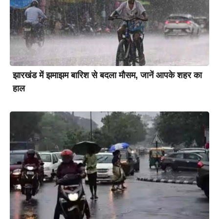
झारखंड में झमाझम बारिश से बदला मौसम, जानें आपके शहर का
हाल