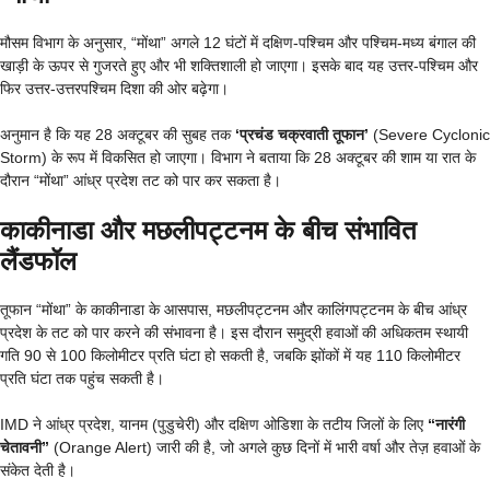
मौसम विभाग के अनुसार, “मोंथा” अगले 12 घंटों में दक्षिण-पश्चिम और पश्चिम-मध्य बंगाल की
खाड़ी के ऊपर से गुजरते हुए और भी शक्तिशाली हो जाएगा। इसके बाद यह उत्तर-पश्चिम और
फिर उत्तर-उत्तरपश्चिम दिशा की ओर बढ़ेगा।
अनुमान है कि यह 28 अक्टूबर की सुबह तक
‘प्रचंड चक्रवाती तूफान’
(Severe Cyclonic
Storm) के रूप में विकसित हो जाएगा। विभाग ने बताया कि 28 अक्टूबर की शाम या रात के
दौरान “मोंथा” आंध्र प्रदेश तट को पार कर सकता है।
काकीनाडा और मछलीपट्टनम के बीच संभावित
लैंडफॉल
तूफान “मोंथा” के काकीनाडा के आसपास, मछलीपट्टनम और कालिंगपट्टनम के बीच आंध्र
प्रदेश के तट को पार करने की संभावना है। इस दौरान समुद्री हवाओं की अधिकतम स्थायी
गति 90 से 100 किलोमीटर प्रति घंटा हो सकती है, जबकि झोंकों में यह 110 किलोमीटर
प्रति घंटा तक पहुंच सकती है।
IMD ने आंध्र प्रदेश, यानम (पुडुचेरी) और दक्षिण ओडिशा के तटीय जिलों के लिए
“नारंगी
चेतावनी”
(Orange Alert) जारी की है, जो अगले कुछ दिनों में भारी वर्षा और तेज़ हवाओं के
संकेत देती है।