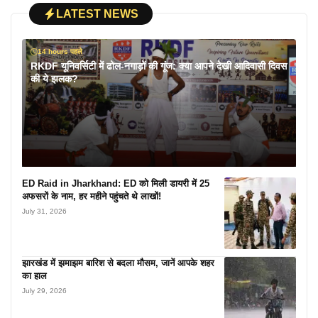
LATEST NEWS
14 hours पहले
RKDF यूनिवर्सिटी में ढोल-नगाड़ों की गूंज: क्या आपने देखी आदिवासी दिवस
की ये झलक?
ED Raid in Jharkhand: ED को मिली डायरी में 25
अफसरों के नाम, हर महीने पहुंचते थे लाखों!
July 31, 2026
झारखंड में झमाझम बारिश से बदला मौसम, जानें आपके शहर
का हाल
July 29, 2026