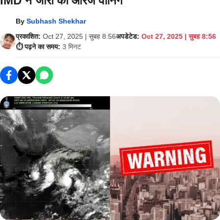
IMD ने जारी की ऑरेंज वॉर्निंग
By
Subhash Shekhar
प्रकाशित:
Oct 27, 2025 | सुबह 8:56
अपडेटेड:
Oct 27, 2025 | सुबह 8:56
⏱️ पढ़ने का समय:
3 मिनट