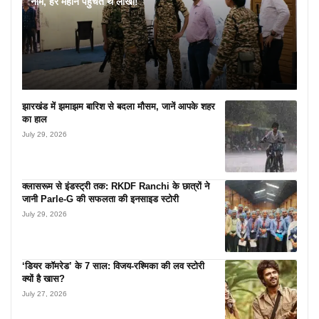
नाम, हर महीने पहुंचते थे लाखों!
झारखंड में झमाझम बारिश से बदला मौसम, जानें आपके शहर
का हाल
July 29, 2026
क्लासरूम से इंडस्ट्री तक: RKDF Ranchi के छात्रों ने
जानी Parle-G की सफलता की इनसाइड स्टोरी
July 29, 2026
‘डियर कॉमरेड’ के 7 साल: विजय-रश्मिका की लव स्टोरी
क्यों है खास?
July 27, 2026