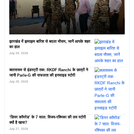
झारखंड में झमाझम बारिश से बदला मौसम, जानें आपके शहर
का हाल
July 29, 2026
क्लासरूम से इंडस्ट्री तक: RKDF Ranchi के छात्रों ने
जानी Parle-G की सफलता की इनसाइड स्टोरी
July 29, 2026
‘डियर कॉमरेड’ के 7 साल: विजय-रश्मिका की लव स्टोरी
क्यों है खास?
July 27, 2026