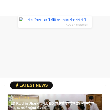
ADVERTISEMENT
LATEST NEWS
July 31, 2026
ED Raid in Jharkhand: ED को मिली डायरी में 25 अफसरों के
नाम, हर महीने पहुंचते थे लाखों!