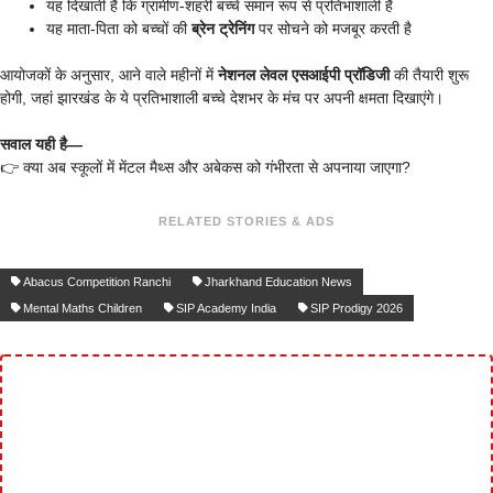
यह दिखाती है कि ग्रामीण-शहरी बच्चे समान रूप से प्रतिभाशाली हैं
यह माता-पिता को बच्चों की
ब्रेन ट्रेनिंग
पर सोचने को मजबूर करती है
आयोजकों के अनुसार, आने वाले महीनों में
नेशनल लेवल एसआईपी प्रॉडिजी
की तैयारी शुरू
होगी, जहां झारखंड के ये प्रतिभाशाली बच्चे देशभर के मंच पर अपनी क्षमता दिखाएंगे।
सवाल यही है—
👉 क्या अब स्कूलों में मेंटल मैथ्स और अबेकस को गंभीरता से अपनाया जाएगा?
RELATED STORIES & ADS
Abacus Competition Ranchi
Jharkhand Education News
Mental Maths Children
SIP Academy India
SIP Prodigy 2026