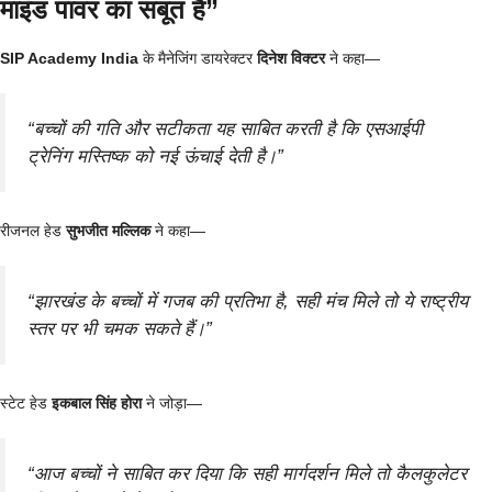
माइंड पावर का सबूत है”
SIP Academy India
के मैनेजिंग डायरेक्टर
दिनेश विक्टर
ने कहा—
“बच्चों की गति और सटीकता यह साबित करती है कि एसआईपी
ट्रेनिंग मस्तिष्क को नई ऊंचाई देती है।”
रीजनल हेड
सुभजीत मल्लिक
ने कहा—
“झारखंड के बच्चों में गजब की प्रतिभा है, सही मंच मिले तो ये राष्ट्रीय
स्तर पर भी चमक सकते हैं।”
स्टेट हेड
इकबाल सिंह होरा
ने जोड़ा—
“आज बच्चों ने साबित कर दिया कि सही मार्गदर्शन मिले तो कैलकुलेटर