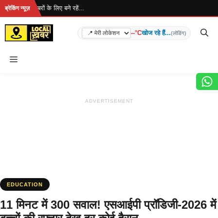
Skip
... ताज़ा खबरों के लिए बने रहें...
ब्रेकिंग न्यूज़
to
content
--°C
खोज रहे हैं...
(लोडिंग)
Menu
ADVERTISEMENT
EDUCATION
11 मिनट में 300 सवाल! एसआईपी प्रॉडिजी-2026 में