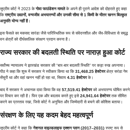
सुप्रीम कोर्ट ने 2023 के
गोवा फाउंडेशन मामले
के अपने ही पुराने आदेश को दोहराते हुए कहा
कि
राष्ट्रीय उद्यानों, वन्यजीव अभयारण्यों और उनकी सीमा से 1 किमी के भीतर खनन बिल्कुल
अनुमति योग्य नहीं है
।
इस फैसले का मकसद सारंडा जैसे पारिस्थितिक रूप से संवेदनशील और जैव-विविधता से समृद्ध
वन क्षेत्रों को दीर्घकालिक संरक्षण प्रदान करना है।
राज्य सरकार की बदलती स्थिति पर नाराज़ हुआ कोर्ट
सर्वोच्च न्यायालय ने झारखंड सरकार की “बार-बार बदलती स्थिति” पर कड़ा रुख अपनाया।
पीठ ने कहा कि शुरू में सरकार ने स्वीकार किया था कि
31,468.25 हेक्टेयर
क्षेत्र सरंडा गेम
सेंचुरी था और वहां खनन नहीं हो रहा था, सिवाय
4.31 हेक्टेयर
के।
बाद में सरकार ने अचानक दावा किया कि वह
57,519.41 हेक्टेयर
को अभयारण्य घोषित करने
पर विचार कर रही है। फिर एक और बदलाव करते हुए इसे
24,941.64 हेक्टेयर
तक सीमित
करने का प्रस्ताव रखा, जिसे कोर्ट ने अनुचित और जिम्मेदारी से बचने की कोशिश बताया।
संरक्षण के लिए यह कदम बेहद महत्वपूर्ण
सुप्रीम कोर्ट ने कहा कि
नेशनल वाइल्डलाइफ एक्शन प्लान (2017–2031)
स्पष्ट रूप से