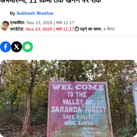
अभयारण्य, 11 किमी तक खनन पर रोक
By
Subhash Shekhar
प्रकाशित:
Nov 13, 2025 | शाम 11:17
अपडेटेड:
Nov 13, 2025 | शाम 11:17
⏱️ पढ़ने का समय:
4 मिनट