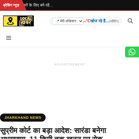
Skip
ै... ताज़ा खबरों के लिए बने रहें...
ब्रेकिंग न्यूज़
to
content
--°C
खोज रहे हैं...
(लोडिंग)
Menu
ADVERTISEMENT
JHARKHAND NEWS
सुप्रीम कोर्ट का बड़ा आदेश: सारंडा बनेगा