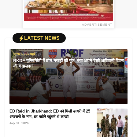
ADVERTISEMENT
LATEST NEWS
20 hours पहले
RKDF यूनिवर्सिटी में ढोल-नगाड़ों की गूंज: क्या आपने देखी आदिवासी दिवस
की ये झलक?
ED Raid in Jharkhand: ED को मिली डायरी में 25
अफसरों के नाम, हर महीने पहुंचते थे लाखों!
July 31, 2026