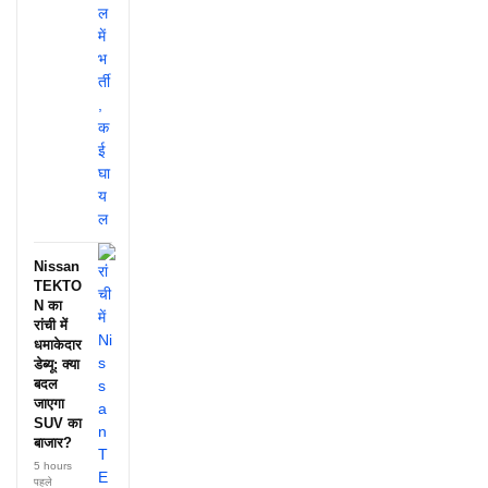
Nissan
TEKTO
N का
रांची में
धमाकेदार
डेब्यू: क्या
बदल
जाएगा
SUV का
बाजार?
5 hours
पहले