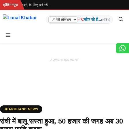
Skip
ा है... ताज़ा खबरों के लिए बने रहें...
ब्रेकिंग न्यूज़
to
content
--°C
खोज रहे हैं...
(लोडिंग)
Menu
ADVERTISEMENT
JHARKHAND NEWS
रांची में बालू सस्ता हुआ, 50 हजार की जगह अब 30