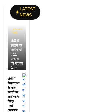
LATEST
NEWS
4 hours
पहले
रांची में
छात्रों पर
लाठीचार्ज
: 11
अगस्त
को बंद का
ऐलान
रांची में
विधानसभा
के बाहर
छात्रों पर
लाठीचार्ज:
देवेंद्र
महतो
अस्पताल