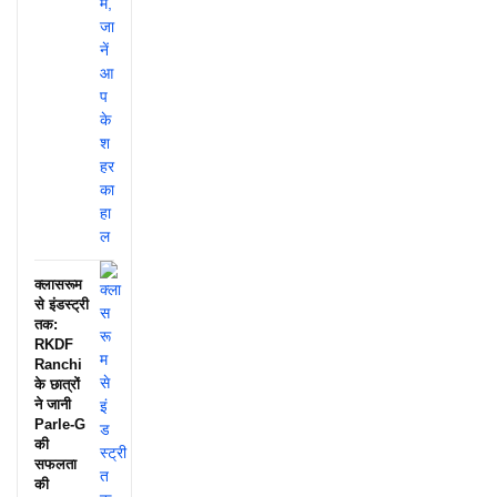
क्लासरूम
से इंडस्ट्री
तक:
RKDF
Ranchi
के छात्रों
ने जानी
Parle-G
की
सफलता
की