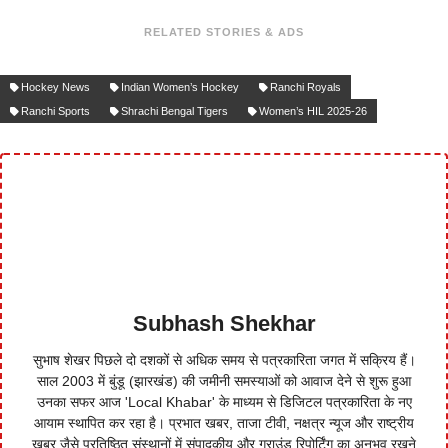
RELATED STORIES & ADS
Hockey News
Indian Women’s Hockey
Ranchi Royals
Ranchi Sports
Shrachi Bengal Tigers
Women’s HIL 2025-26
Subhash Shekhar
सुभाष शेखर पिछले दो दशकों से अधिक समय से पत्रकारिता जगत में सक्रिय हैं।
साल 2003 में बुंडू (झारखंड) की जमीनी समस्याओं को आवाज देने से शुरू हुआ
उनका सफर आज 'Local Khabar' के माध्यम से डिजिटल पत्रकारिता के नए
आयाम स्थापित कर रहा है। प्रभात खबर, ताजा टीवी, नक्षत्र न्यूज और राष्ट्रीय
खबर जैसे प्रतिष्ठित संस्थानों में संपादकीय और ग्राउंड रिपोर्टिंग का अनुभव रखने