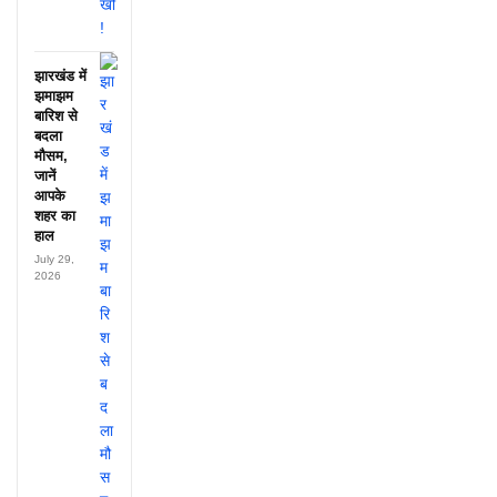
झारखंड में
झमाझम
बारिश से
बदला
मौसम,
जानें
आपके
शहर का
हाल
July 29,
2026