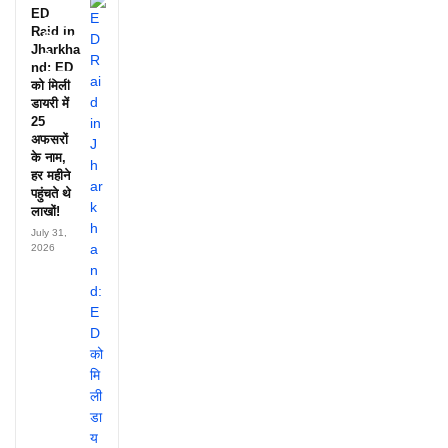
देखी
ED
आदिवासी
Raid in
दिवस की
Jharkha
ये
nd: ED
झलक?
को मिली
डायरी में
25
अफसरों
के नाम,
हर महीने
पहुंचते थे
लाखों!
July 31,
2026