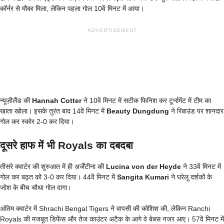
कॉर्नर से मौका मिला, लेकिन पहला गोल 10वें मिनट में आया।
ADVERTISEMENT
न्यूज़ीलैंड की
Hannah Cotter
ने 10वें मिनट में सटीक फिनिश कर टूर्नामेंट में टीम का
खाता खोला। इसके तुरंत बाद 14वें मिनट में
Beauty Dungdung
ने रिबाउंड पर शानदार
गोल कर स्कोर 2-0 कर दिया।
दूसरे हाफ में भी Royals का दबदबा
तीसरे क्वार्टर की शुरुआत में ही अर्जेंटीना की
Lucina von der Heyde
ने 33वें मिनट में
गोल कर बढ़त को 3-0 कर दिया। 44वें मिनट में
Sangita Kumari
ने घरेलू दर्शकों के
जोश के बीच चौथा गोल दागा।
अंतिम क्वार्टर में Shrachi Bengal Tigers ने वापसी की कोशिश की, लेकिन Ranchi
Royals की मजबूत डिफेंस और तेज काउंटर अटैक के आगे वे बेबस नजर आए। 57वें मिनट में