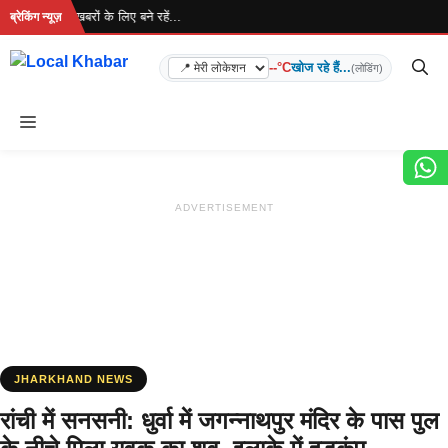
Skip
हा है... ताज़ा खबरों के लिए बने रहें...
ब्रेकिंग न्यूज़
to
content
--°C
खोज रहे हैं...
(लोडिंग)
Menu
ADVERTISEMENT
JHARKHAND NEWS
रांची में सनसनी: धुर्वा में जगन्नाथपुर मंदिर के पास पुल