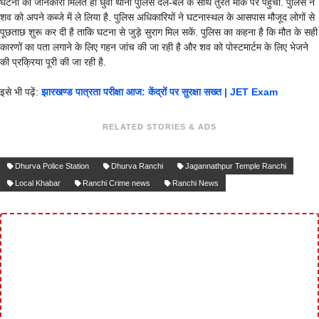
घटना की जानकारी मिलते ही धुर्वा थाना पुलिस दल-बल के साथ तुरंत मौके पर पहुंची. पुलिस ने
शव को अपने कब्जे में ले लिया है. पुलिस अधिकारियों ने घटनास्थल के आसपास मौजूद लोगों से
पूछताछ शुरू कर दी है ताकि घटना से जुड़े सुराग मिल सकें. पुलिस का कहना है कि मौत के सही
कारणों का पता लगाने के लिए गहन जांच की जा रही है और शव को पोस्टमार्टम के लिए भेजने
की प्रक्रिया पूरी की जा रही है.
इसे भी पढ़ें:
झारखण्ड पात्रता परीक्षा आज: केंद्रों पर सुरक्षा सख्त | JET Exam
RELATED STORIES & ADS
Dhurva Police Station
Dhurva Ranchi
Jagannathpur Temple Ranchi
Local Khabar
Ranchi Crime news
Ranchi News