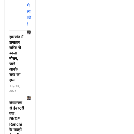
झारखंड में
झमाझम
बारिश से
बदला
मौसम,
जानें
आपके
शहर का
हाल
July 29,
2026
क्लासरूम
से इंडस्ट्री
तक:
RKDF
Ranchi
के छात्रों