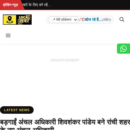
Skip
है... ताज़ा खबरों के लिए बने रहें...
ब्रेकिंग न्यूज़
to
content
--°C
खोज रहे हैं...
(लोडिंग)
Menu
ADVERTISEMENT
LATEST NEWS
बड़गाईं अंचल अधिकारी शिवशंकर पांडेय बने रांची शहर