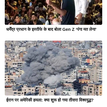
धर्मेंद्र प्रधान के इस्तीफे के बाद बोला Gen Z ‘पंगा मत लेना’
ईरान पर अमेरिकी हमला: क्या शुरू हो गया तीसरा विश्वयुद्ध?