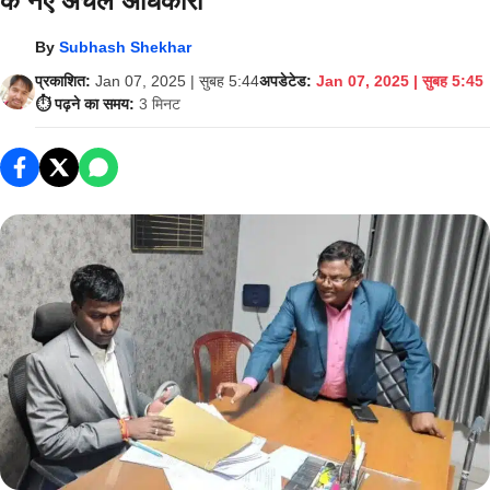
के नए अंचल अधिकारी
By
Subhash Shekhar
प्रकाशित:
Jan 07, 2025 | सुबह 5:44
अपडेटेड:
Jan 07, 2025 | सुबह 5:45
⏱️ पढ़ने का समय:
3 मिनट