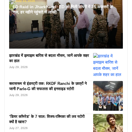
July 31, 2026
ED Raid in Jharkhand: ED को मिली डायरी में 25 अफसरों के
नाम, हर महीने पहुंचते थे लाखों!
झारखंड में झमाझम बारिश से बदला मौसम, जानें आपके शहर
का हाल
July 29, 2026
क्लासरूम से इंडस्ट्री तक: RKDF Ranchi के छात्रों ने
जानी Parle-G की सफलता की इनसाइड स्टोरी
July 29, 2026
‘डियर कॉमरेड’ के 7 साल: विजय-रश्मिका की लव स्टोरी
क्यों है खास?
July 27, 2026