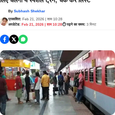
लिए चलेंगी ये स्पेशल ट्रेनें; चेक करें लिस्ट
By
Subhash Shekhar
प्रकाशित:
Feb 21, 2026 | शाम 10:28
अपडेटेड:
Feb 21, 2026 | शाम 10:28
⏱️ पढ़ने का समय:
3 मिनट