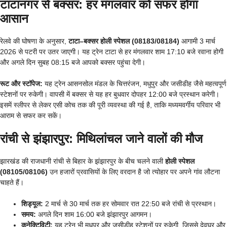
टाटानगर से बक्सर: हर मंगलवार को सफर होगा
आसान
रेलवे की घोषणा के अनुसार,
टाटा–बक्सर होली स्पेशल (08183/08184)
आगामी 3 मार्च
2026 से पटरी पर उतर जाएगी। यह ट्रेन टाटा से हर मंगलवार शाम 17:10 बजे रवाना होगी
और अगले दिन सुबह 08:15 बजे आपको बक्सर पहुंचा देगी।
रूट और स्टॉपेज:
यह ट्रेन आसनसोल मंडल के चित्तरंजन, मधुपुर और जसीडीह जैसे महत्वपूर्ण
स्टेशनों पर रुकेगी। वापसी में बक्सर से यह हर बुधवार दोपहर 12:00 बजे प्रस्थान करेगी।
इसमें स्लीपर से लेकर एसी कोच तक की पूरी व्यवस्था की गई है, ताकि मध्यमवर्गीय परिवार भी
आराम से सफर कर सकें।
रांची से झंझारपुर: मिथिलांचल जाने वालों की मौज
झारखंड की राजधानी रांची से बिहार के झंझारपुर के बीच चलने वाली
होली स्पेशल
(08105/08106)
उन हजारों प्रवासियों के लिए वरदान है जो त्योहार पर अपने गांव लौटना
चाहते हैं।
शिड्यूल:
2 मार्च से 30 मार्च तक हर सोमवार रात 22:50 बजे रांची से प्रस्थान।
समय:
अगले दिन शाम 16:00 बजे झंझारपुर आगमन।
कनेक्टिविटी:
यह ट्रेन भी मधुपुर और जसीडीह स्टेशनों पर रुकेगी, जिससे देवघर और