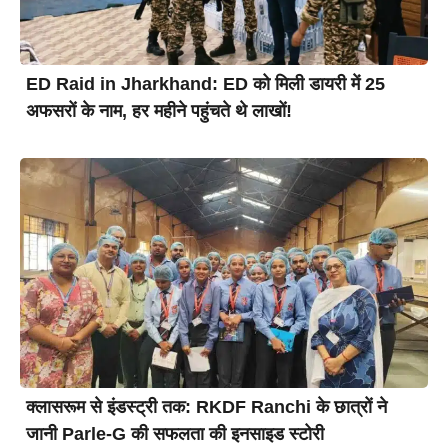
ED Raid in Jharkhand: ED को मिली डायरी में 25
अफसरों के नाम, हर महीने पहुंचते थे लाखों!
क्लासरूम से इंडस्ट्री तक: RKDF Ranchi के छात्रों ने
जानी Parle-G की सफलता की इनसाइड स्टोरी