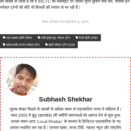
को सलाह दी जाती है कि वे IRCTC की वेबसाइट पर जाकर तुरंत बुकिंग चेक करें, क्योंकि इन
स्पेशल ट्रेनों की सीटें भी बिजली की रफ्तार से भर रही हैं।
RELATED STORIES & ADS
टाटा-बक्सर होली स्पेशल
रांची झंझारपुर स्पेशल ट्रेन
रेलवे होली अपडेट
सांतरागाछी दरभंगा स्पेशल ट्रेन
होली स्पेशल ट्रेनें 2026
Subhash Shekhar
सुभाष शेखर पिछले दो दशकों से अधिक समय से पत्रकारिता जगत में सक्रिय हैं।
साल 2003 में बुंडू (झारखंड) की जमीनी समस्याओं को आवाज देने से शुरू हुआ
उनका सफर आज 'Local Khabar' के माध्यम से डिजिटल पत्रकारिता के नए
आयाम स्थापित कर रहा है। प्रभात खबर, ताजा टीवी, नक्षत्र न्यूज और राष्ट्रीय