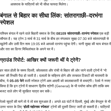
आसपास के यात्रियों को भी सीधा फायदा मिलेगा।
बंगाल से बिहार का सीधा लिंक: सांतरागाछी–दरभंगा
स्पेशल
पश्चिम बंगाल में रहने वाले बिहारी समाज के लिए
08109 सांतरागाछी–दरभंगा स्पेशल
एक बड़ी
सौगात है। यह ट्रेन 3 मार्च से 31 मार्च के बीच हर मंगलवार सुबह 07:30 बजे सांतरागाछी से
खुलेगी और उसी दिन शाम 19:05 बजे आपको दरभंगा पहुंचा देगी। यानी सुबह की चाय बंगाल में
और रात का डिनर मिथिलांचल के अपने घर में।
ग्राउंड रिपोर्ट: आखिर क्यों जरूरी थीं ये ट्रेनें?
हर साल होली के समय दिल्ली, कोलकाता और रांची से बिहार की ओर जाने वाली ट्रेनों में ‘नो
रूम’ की स्थिति पैदा हो जाती है। दलालों के सक्रिय होने और तत्काल टिकटों की मारामारी के
बीच, ये
05-05 फेरे
वाली स्पेशल ट्रेनें आम आदमी को कालाबाजारी से बचाएंगी। रेलवे ने स्पष्ट
किया है कि इन ट्रेनों में साधारण द्वितीय श्रेणी (General) के भी पर्याप्त कोच होंगे ताकि कम
बजट वाले लोग भी सुरक्षित यात्रा कर सकें।
रेलवे सूत्रों की मानें तो ये तो बस शुरुआत है। अगले 48 घंटों में दिल्ली, मुंबई और बेंगलुरु से भी
उत्तर भारत के लिए
‘होली महोत्सव स्पेशल’
ट्रेनों की दूसरी लिस्ट जारी हो सकती है। यात्रियों