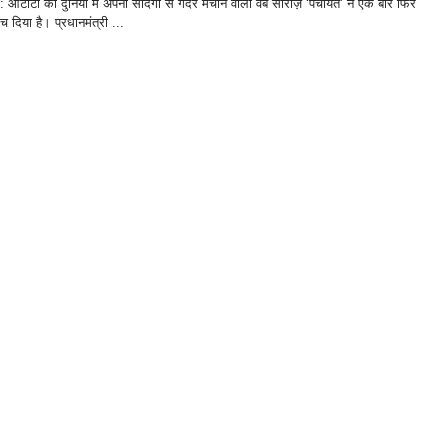
ी: ओटीटी की दुनिया में अपनी सादगी से गदर मचाने वाली वेब सीरीज़ ‘पंचायत’ ने एक बार फिर
 दिया है। प्रधानमंत्री ...