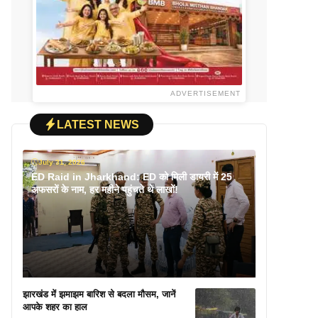
ADVERTISEMENT
LATEST NEWS
July 31, 2026
ED Raid in Jharkhand: ED को मिली डायरी में 25
अफसरों के नाम, हर महीने पहुंचते थे लाखों!
झारखंड में झमाझम बारिश से बदला मौसम, जानें
आपके शहर का हाल