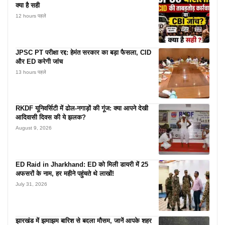
क्या है सही
12 hours पहले
JPSC PT परीक्षा रद्द: हेमंत सरकार का बड़ा फैसला, CID
और ED करेगी जांच
13 hours पहले
RKDF यूनिवर्सिटी में ढोल-नगाड़ों की गूंज: क्या आपने देखी
आदिवासी दिवस की ये झलक?
August 9, 2026
ED Raid in Jharkhand: ED को मिली डायरी में 25
अफसरों के नाम, हर महीने पहुंचते थे लाखों!
July 31, 2026
झारखंड में झमाझम बारिश से बदला मौसम, जानें आपके शहर