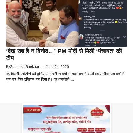
‘देख रहा है न बिनोद…’ PM मोदी से मिली ‘पंचायत’ की
टीम
By
Subhash Shekhar
—
June 24, 2026
नई दिल्ली: ओटीटी की दुनिया में अपनी सादगी से गदर मचाने वाली वेब सीरीज़ ‘पंचायत’ ने
एक बार फिर इतिहास रच दिया है। प्रधानमंत्री ...