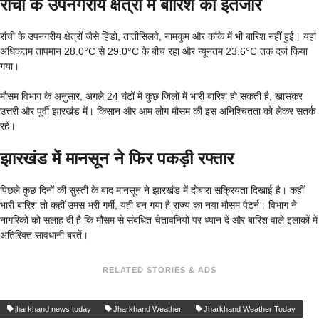
रांची के उपनगरीय क्षेत्रों में बारिश का इंतजार
रांची के उपनगरीय क्षेत्रों जैसे हिंडो, तातीसिलवे, नामकुम और कांके में भी बारिश नहीं हुई। यहां
अधिकतम तापमान 28.0°C से 29.0°C के बीच रहा और न्यूनतम 23.6°C तक दर्ज किया
गया।
मौसम विभाग के अनुसार, अगले 24 घंटों में कुछ जिलों में भारी बारिश हो सकती है, खासकर
उत्तरी और पूर्वी झारखंड में। किसान और आम लोग मौसम की इस अनिश्चितता को लेकर सतर्क
रहें।
झारखंड में मानसून ने फिर पकड़ी रफ्तार
पिछले कुछ दिनों की सुस्ती के बाद मानसून ने झारखंड में दोबारा सक्रियता दिखाई है। कहीं
भारी बारिश तो कहीं उमस भरी गर्मी, यही बन गया है राज्य का नया मौसम पैटर्न। विभाग ने
नागरिकों को सलाह दी है कि मौसम से संबंधित चेतावनियों पर ध्यान दें और बारिश वाले इलाकों में
अतिरिक्त सावधानी बरतें।
RELATED STORIES & ADS
jharkhand news today
Jharkhand Weather
Jharkhand Weather Today