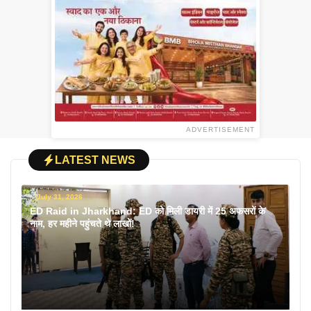
ADVERTISEMENT
LATEST NEWS
July 31, 2026
ED Raid in Jharkhand: ED को मिली डायरी में 25 अफसरों के
नाम, हर महीने पहुंचते थे लाखों!