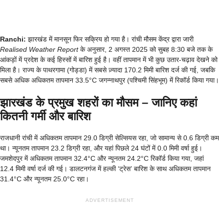
Ranchi:
झारखंड में मानसून फिर सक्रिय हो गया है। रांची मौसम केंद्र द्वारा जारी
Realised Weather Report
के अनुसार, 2 अगस्त 2025 को सुबह 8:30 बजे तक के
आंकड़ों में प्रदेश के कई हिस्सों में बारिश हुई है। वहीं तापमान में भी कुछ उतार-चढ़ाव देखने को
मिला है। राज्य के पाथरगामा (गोड्डा) में सबसे ज़्यादा 170.2 मिमी बारिश दर्ज की गई, जबकि
सबसे अधिक अधिकतम तापमान 33.5°C जगन्नाथपुर (पश्चिमी सिंहभूम) में रिकॉर्ड किया गया।
झारखंड के प्रमुख शहरों का मौसम – जानिए कहां
कितनी गर्मी और बारिश
राजधानी रांची में अधिकतम तापमान 29.0 डिग्री सेल्सियस रहा, जो सामान्य से 0.6 डिग्री कम
था। न्यूनतम तापमान 23.2 डिग्री रहा, और यहां पिछले 24 घंटों में 0.0 मिमी वर्षा हुई।
जमशेदपुर में अधिकतम तापमान 32.4°C और न्यूनतम 24.2°C रिकॉर्ड किया गया, जहां
12.4 मिमी वर्षा दर्ज की गई। डालटनगंज में हल्की ‘ट्रेस’ बारिश के साथ अधिकतम तापमान
31.4°C और न्यूनतम 25.0°C रहा।
ADVERTISEMENT