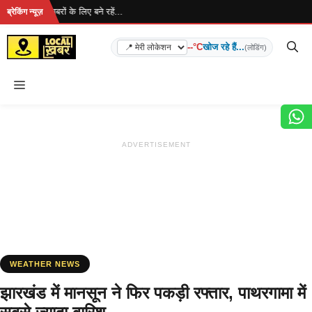
Skip
है... ताज़ा खबरों के लिए बने रहें...
ब्रेकिंग न्यूज़
to
content
--°C
खोज रहे हैं...
(लोडिंग)
Menu
ADVERTISEMENT
WEATHER NEWS
झारखंड में मानसून ने फिर पकड़ी रफ्तार, पाथरगामा में