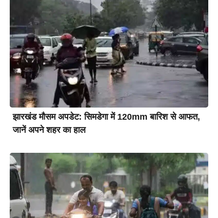
झारखंड मौसम अपडेट: सिमडेगा में 120mm बारिश से आफत,
जानें अपने शहर का हाल