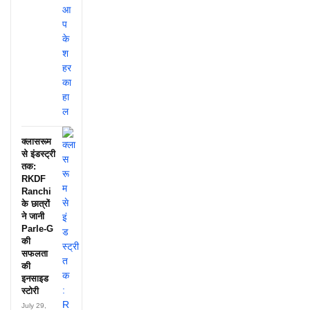
क्लासरूम
से इंडस्ट्री
तक:
RKDF
Ranchi
के छात्रों
ने जानी
Parle-G
की
सफलता
की
इनसाइड
स्टोरी
July 29,