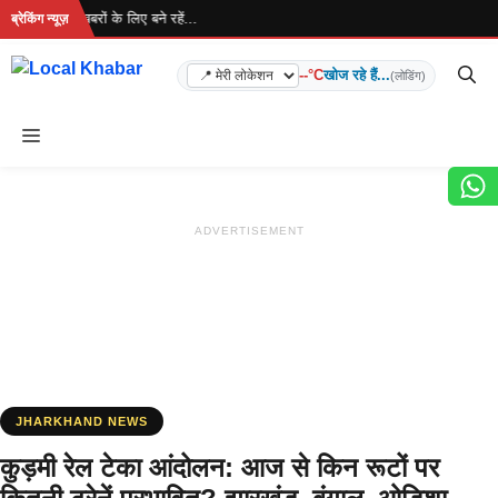
Skip
 है... ताज़ा खबरों के लिए बने रहें...
ब्रेकिंग न्यूज़
to
content
--°C
खोज रहे हैं...
(लोडिंग)
Menu
ADVERTISEMENT
JHARKHAND NEWS
कुड़मी रेल टेका आंदोलन: आज से किन रूटों पर