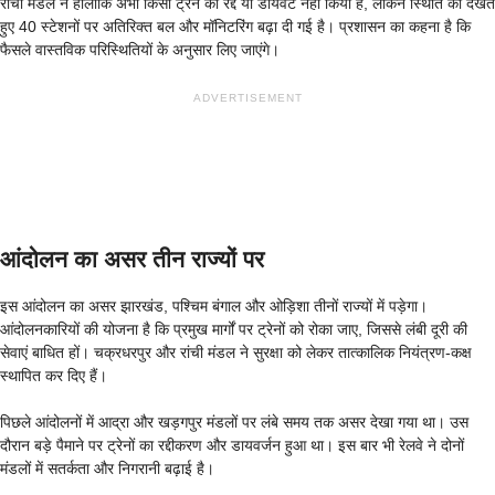
रांची मंडल ने हालांकि अभी किसी ट्रेन को रद्द या डायवर्ट नहीं किया है, लेकिन स्थिति को देखते
हुए 40 स्टेशनों पर अतिरिक्त बल और मॉनिटरिंग बढ़ा दी गई है। प्रशासन का कहना है कि
फैसले वास्तविक परिस्थितियों के अनुसार लिए जाएंगे।
ADVERTISEMENT
आंदोलन का असर तीन राज्यों पर
इस आंदोलन का असर झारखंड, पश्चिम बंगाल और ओड़िशा तीनों राज्यों में पड़ेगा।
आंदोलनकारियों की योजना है कि प्रमुख मार्गों पर ट्रेनों को रोका जाए, जिससे लंबी दूरी की
सेवाएं बाधित हों। चक्रधरपुर और रांची मंडल ने सुरक्षा को लेकर तात्कालिक नियंत्रण-कक्ष
स्थापित कर दिए हैं।
पिछले आंदोलनों में आद्रा और खड़गपुर मंडलों पर लंबे समय तक असर देखा गया था। उस
दौरान बड़े पैमाने पर ट्रेनों का रद्दीकरण और डायवर्जन हुआ था। इस बार भी रेलवे ने दोनों
मंडलों में सतर्कता और निगरानी बढ़ाई है।