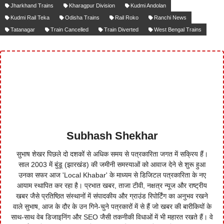
Jharkhand Trains
Kharagpur Division
Kudmi Andolan
Kudmi Rail Teka
Odisha Trains
Rail Roko
Ranchi News
Tatanagar
Train Cancelled
Train Diverted
West Bengal Trains
Subhash Shekhar
सुभाष शेखर पिछले दो दशकों से अधिक समय से पत्रकारिता जगत में सक्रिय हैं।
साल 2003 में बुंडू (झारखंड) की जमीनी समस्याओं को आवाज देने से शुरू हुआ
उनका सफर आज 'Local Khabar' के माध्यम से डिजिटल पत्रकारिता के नए
आयाम स्थापित कर रहा है। प्रभात खबर, ताजा टीवी, नक्षत्र न्यूज और राष्ट्रीय
खबर जैसे प्रतिष्ठित संस्थानों में संपादकीय और ग्राउंड रिपोर्टिंग का अनुभव रखने
वाले सुभाष, आज के दौर के उन गिने-चुने पत्रकारों में से हैं जो खबर की बारीकियों के
साथ-साथ वेब डिजाइनिंग और SEO जैसी तकनीकी विधाओं में भी महारत रखते हैं। वे