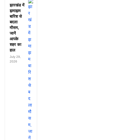
झारखंड में
झमाझम
बारिश से
बदला
मौसम,
जानें
आपके
शहर का
हाल
July 29,
2026