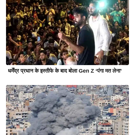
धर्मेंद्र प्रधान के इस्तीफे के बाद बोला Gen Z ‘पंगा मत लेना’