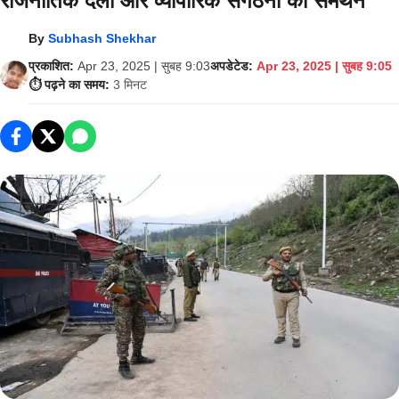
राजनीतिक दलों और व्यापारिक संगठनों का समर्थन
By
Subhash Shekhar
प्रकाशित:
Apr 23, 2025 | सुबह 9:03
अपडेटेड:
Apr 23, 2025 | सुबह 9:05
⏱️ पढ़ने का समय:
3 मिनट