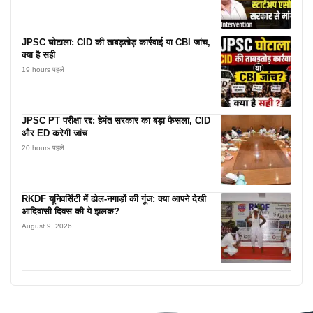
JPSC घोटाला: CID की ताबड़तोड़ कार्रवाई या CBI जांच,
क्या है सही
19 hours पहले
JPSC PT परीक्षा रद्द: हेमंत सरकार का बड़ा फैसला, CID
और ED करेगी जांच
20 hours पहले
RKDF यूनिवर्सिटी में ढोल-नगाड़ों की गूंज: क्या आपने देखी
आदिवासी दिवस की ये झलक?
August 9, 2026