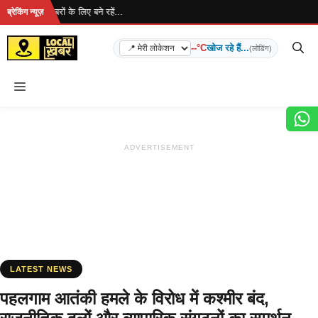
Skip
ै... ताज़ा खबरों के लिए बने रहें...
ब्रेकिंग न्यूज़
to
content
--°C
खोज रहे हैं...
(लोडिंग)
Menu
ADVERTISEMENT
LATEST NEWS
पहलगाम आतंकी हमले के विरोध में कश्मीर बंद,