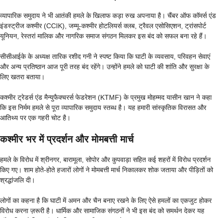
व्यापारिक समुदाय ने भी आतंकी हमले के खिलाफ कड़ा रुख अपनाया है। चैंबर ऑफ कॉमर्स एंड
इंडस्ट्रीज कश्मीर (CCIK), जम्मू-कश्मीर होटलियर्स क्लब, ट्रैवल एसोसिएशन, ट्रांसपोर्ट
यूनियन, रेस्तरां मालिक और नागरिक समाज संगठन मिलकर इस बंद को सफल बना रहे हैं।
सीसीआईके के अध्यक्ष तारिक रशीद गनी ने स्पष्ट किया कि घाटी के व्यवसाय, परिवहन सेवाएं
और अन्य प्रतिष्ठान आज पूरी तरह बंद रहेंगे। उन्होंने हमले को घाटी की शांति और सुरक्षा के
लिए खतरा बताया।
कश्मीर ट्रेडर्स एंड मैन्युफैक्चरर्स फेडरेशन (KTMF) के प्रमुख मोहम्मद यासीन खान ने कहा
कि इस निर्मम हमले से पूरा व्यापारिक समुदाय स्तब्ध है। यह हमारी सांस्कृतिक विरासत और
आतिथ्य पर एक गहरी चोट है।
कश्मीर भर में प्रदर्शन और मोमबत्ती मार्च
हमले के विरोध में श्रीनगर, बारामूला, सोपोर और कुपवाड़ा सहित कई शहरों में विरोध प्रदर्शन
किए गए। शाम होते-होते हजारों लोगों ने मोमबत्ती मार्च निकालकर शोक जताया और पीड़ितों को
श्रद्धांजलि दी।
लोगों का कहना है कि घाटी में अमन और चैन बनाए रखने के लिए ऐसे हमलों का एकजुट होकर
विरोध करना ज़रूरी है। धार्मिक और सामाजिक संगठनों ने भी इस बंद को समर्थन देकर यह