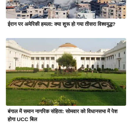
ईरान पर अमेरिकी हमला: क्या शुरू हो गया तीसरा विश्वयुद्ध?
बंगाल में समान नागरिक संहिता: सोमवार को विधानसभा में पेश
होगा UCC बिल