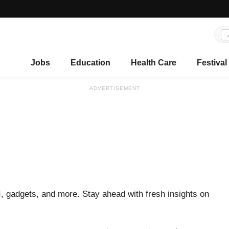
Jobs
Education
Health Care
Festival
ADVERTISEMENT
I, gadgets, and more. Stay ahead with fresh insights on