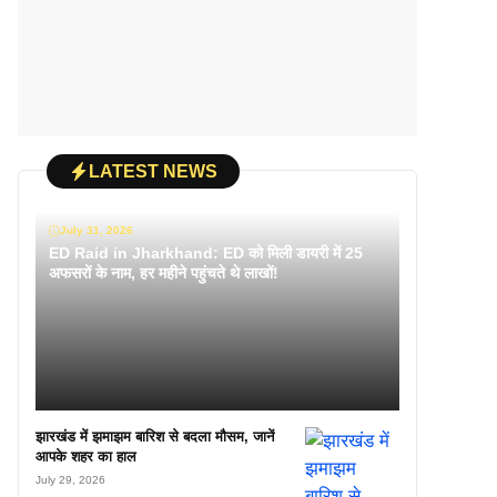
LATEST NEWS
July 31, 2026
ED Raid in Jharkhand: ED को मिली डायरी में 25
अफसरों के नाम, हर महीने पहुंचते थे लाखों!
झारखंड में झमाझम बारिश से बदला मौसम, जानें
आपके शहर का हाल
July 29, 2026