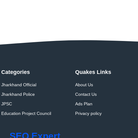
Categories
Quakes Links
Jharkhand Official
About Us
Jharkhand Police
Contact Us
JPSC
Ads Plan
Education Project Council
Privacy policy
SEO Expert