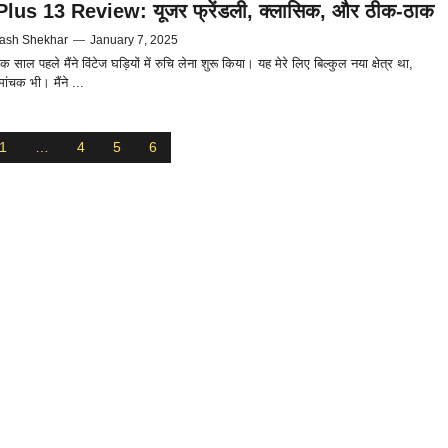
lus 13 Review: यूजर फ्रेंडली, क्लासिक, और ठीक-ठाक
ash Shekhar
—
January 7, 2025
साल पहले मैंने विंटेज घड़ियों में रुचि लेना शुरू किया। यह मेरे लिए बिल्कुल नया क्षेत्र था,
ांचक भी। मैंने ...
1
…
4
5
6