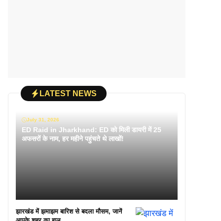
LATEST NEWS
July 31, 2026
ED Raid in Jharkhand: ED को मिली डायरी में 25
अफसरों के नाम, हर महीने पहुंचते थे लाखों!
झारखंड में झमाझम बारिश से बदला मौसम, जानें
आपके शहर का हाल