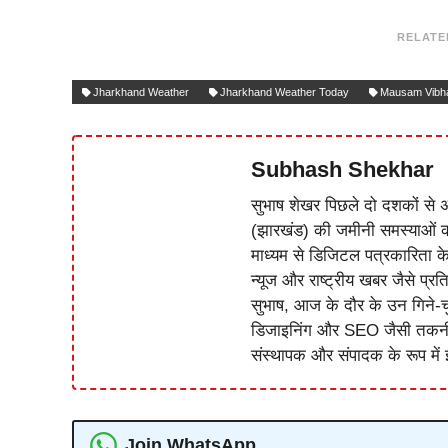
RELATE
Jharkhand Weather
Jharkhand Weather Today
Mausam Vibh
Subhash Shekhar
सुभाष शेखर पिछले दो दशकों से अ
(झारखंड) की जमीनी समस्याओं 
माध्यम से डिजिटल पत्रकारिता क
न्यूज और राष्ट्रीय खबर जैसे प्रति
सुभाष, आज के दौर के उन गिने-चुन
डिजाइनिंग और SEO जैसी तकनीकी 
संस्थापक और संपादक के रूप में झ
Join WhatsApp