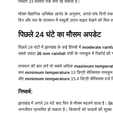
स्थिति 23 फरवरी तक बनी रह सकती है।
मौसम वैज्ञानिक अभिषेक आनंद के अनुसार, अगले पांच दिनों त
दिन और रात के तापमान में मामूली उतार-चढ़ाव देखने को मिल 
पिछले 24 घंटे का मौसम अपडेट
पिछले 24 घंटों में झारखंड के कई हिस्सों में
moderate rainfa
सबसे ज्यादा
26 mm rainfall
रांची के नामकुम में रिकॉर्ड की
तापमान की बात करें तो सबसे अधिक
maximum temperat
कम
minimum temperature
13 डिग्री सेल्सियस नामकुम म
और
minimum temperature
15.4 डिग्री सेल्सियस दर्ज
निष्कर्ष:
झारखंड में अगले 24 घंटे बाद फिर से मौसम बदलने वाला है।
St
जनजीवन प्रभावित हो सकता है। किसानों को फसलों की सुरक्षा 