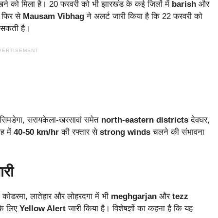
ाव देखने को मिला है। 20 फरवरी को भी झारखंड के कई जिलों में
barish
और
 फिर से
Mausam Vibhag
ने अलर्ट जारी किया है कि 22 फरवरी को
 सकती है।
VERTISEMENT
म, सिमडेगा, सरायकेला-खरसावां समेत
north-eastern districts
देवघर,
ह में
40-50 km/hr
की रफ्तार से
strong winds
चलने की संभावना
ारी
, कोडरमा, लातेहार और लोहरदगा में भी
meghgarjan
और
tezz
के लिए
Yellow Alert
जारी किया है। विशेषज्ञों का कहना है कि यह