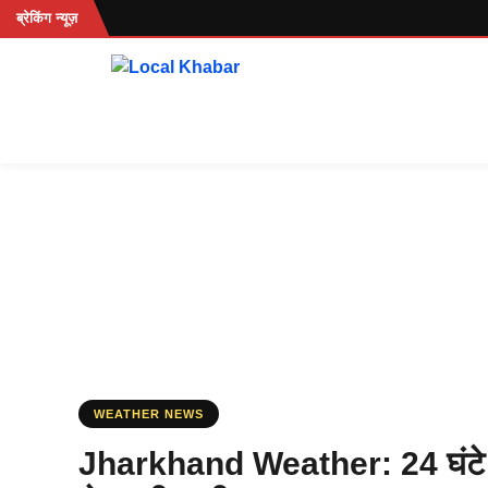
Skip
...
ब्रेकिंग न्यूज़
to
content
WEATHER NEWS
Jharkhand Weather: 24 घंटे बा