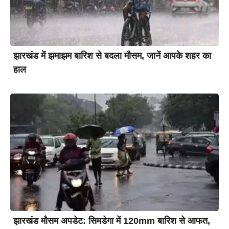
झारखंड में झमाझम बारिश से बदला मौसम, जानें आपके शहर का
हाल
झारखंड मौसम अपडेट: सिमडेगा में 120mm बारिश से आफत,