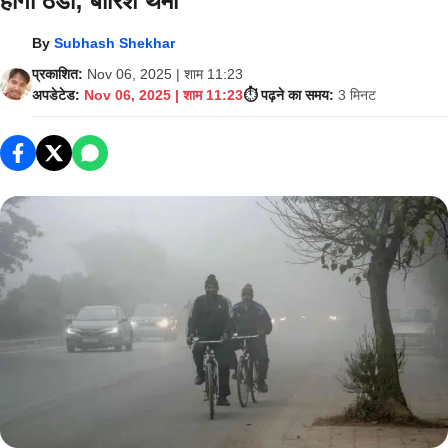
होंगी ठंडी; बारिश थमी
By
Subhash Shekhar
प्रकाशित:
Nov 06, 2025 | शाम 11:23
अपडेटेड:
Nov 06, 2025 | शाम 11:23
⏱️ पढ़ने का समय:
3 मिनट