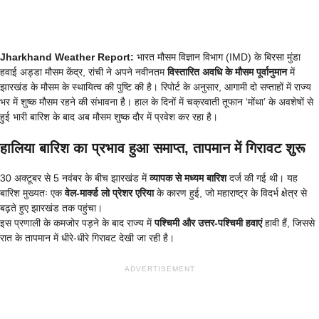
Jharkhand Weather Report:
भारत मौसम विज्ञान विभाग (IMD) के बिरसा मुंडा
हवाई अड्डा मौसम केंद्र, रांची ने अपने नवीनतम
विस्तारित अवधि के मौसम पूर्वानुमान
में
झारखंड के मौसम के स्थायित्व की पुष्टि की है। रिपोर्ट के अनुसार, आगामी दो सप्ताहों में राज्य
भर में शुष्क मौसम रहने की संभावना है। हाल के दिनों में चक्रवाती तूफान ‘मोंथा’ के अवशेषों से
हुई भारी बारिश के बाद अब मौसम शुष्क दौर में प्रवेश कर रहा है।
हालिया बारिश का प्रभाव हुआ समाप्त, तापमान में गिरावट शुरू
30 अक्टूबर से 5 नवंबर के बीच झारखंड में
व्यापक से मध्यम बारिश
दर्ज की गई थी। यह
बारिश मुख्यतः एक
वेल-मार्क्ड लो प्रेशर एरिया
के कारण हुई, जो महाराष्ट्र के विदर्भ क्षेत्र से
बढ़ते हुए झारखंड तक पहुंचा।
इस प्रणाली के कमजोर पड़ने के बाद राज्य में
पश्चिमी और उत्तर-पश्चिमी हवाएं
हावी हैं, जिससे
रात के तापमान में धीरे-धीरे गिरावट देखी जा रही है।
ADVERTISEMENT