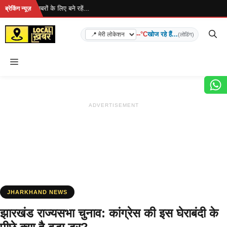
Skip
है... ताज़ा खबरों के लिए बने रहें...
ब्रेकिंग न्यूज़
to
content
--°C
खोज रहे हैं...
(लोडिंग)
Menu
ADVERTISEMENT
JHARKHAND NEWS
झारखंड राज्यसभा चुनाव: कांग्रेस की इस घेराबंदी के