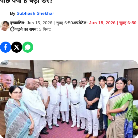
पीछे क्या है बड़ा डर?
By
Subhash Shekhar
प्रकाशित:
Jun 15, 2026 | सुबह 6:50
अपडेटेड:
Jun 15, 2026 | सुबह 6:50
⏱️ पढ़ने का समय:
3 मिनट