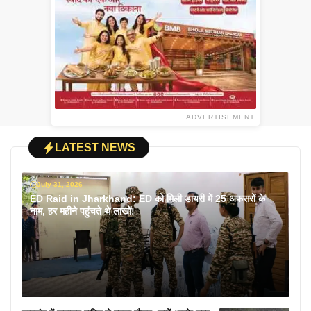
ADVERTISEMENT
LATEST NEWS
July 31, 2026
ED Raid in Jharkhand: ED को मिली डायरी में 25 अफसरों के
नाम, हर महीने पहुंचते थे लाखों!