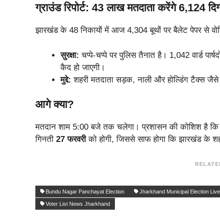
ग्राउंड रिपोर्ट: 43 लाख मतदाता करेंगे 6,124 दिग
झारखंड के 48 निकायों में आज 4,304 बूथों पर बैलेट पेपर से वोट
सुरक्षा:
चप्पे-चप्पे पर पुलिस तैनात है। 1,042 वार्ड पार्
कैद हो जाएगी।
मुद्दे:
शहरी मतदाता सड़क, नाली और होल्डिंग टैक्स जैसे बुनि
आगे क्या?
मतदान शाम 5:00 बजे तक चलेगा। प्रशासन की कोशिश है कि द
गिनती
27 फरवरी
को होगी, जिससे साफ होगा कि झारखंड के शहर
RELATE
Bundu Nagar Panchayat Election
Jharkhand Municipal Election Live
Voter List News Jharkhand