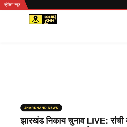
Skip
ब्रेकिंग न्यूज़
to
content
JHARKHAND NEWS
झारखंड निकाय चुनाव LIVE: रांची मे