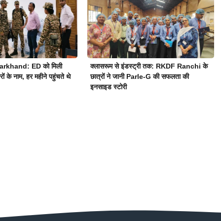
arkhand: ED को मिली
क्लासरूम से इंडस्ट्री तक: RKDF Ranchi के
ं के नाम, हर महीने पहुंचते थे
छात्रों ने जानी Parle-G की सफलता की
इनसाइड स्टोरी