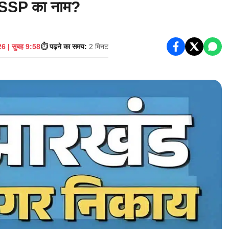
C-SSP का नाम?
6 | सुबह 9:58
⏱️ पढ़ने का समय:
2 मिनट