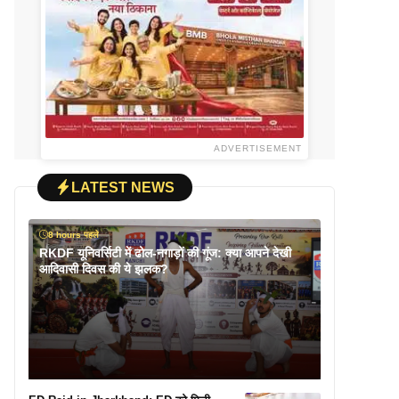
ADVERTISEMENT
LATEST NEWS
8 hours पहले
RKDF यूनिवर्सिटी में ढोल-नगाड़ों की गूंज: क्या आपने देखी
आदिवासी दिवस की ये झलक?