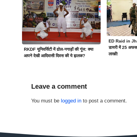
ED Raid in Jh
डायरी में 25 अफसरो
RKDF यूनिवर्सिटी में ढोल-नगाड़ों की गूंज: क्या
लाखों!
आपने देखी आदिवासी दिवस की ये झलक?
Leave a comment
You must be
logged in
to post a comment.