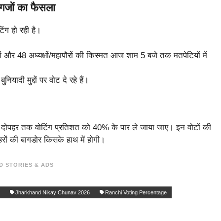
्गजों का फैसला
िंग हो रही है।
षदों और 48 अध्यक्षों/महापौरों की किस्मत आज शाम 5 बजे तक मतपेटियों में
यादी मुद्दों पर वोट दे रहे हैं।
ोपहर तक वोटिंग प्रतिशत को 40% के पार ले जाया जाए। इन वोटों की
ों की बागडोर किसके हाथ में होगी।
D STORIES & ADS
Jharkhand Nikay Chunav 2026
Ranchi Voting Percentage