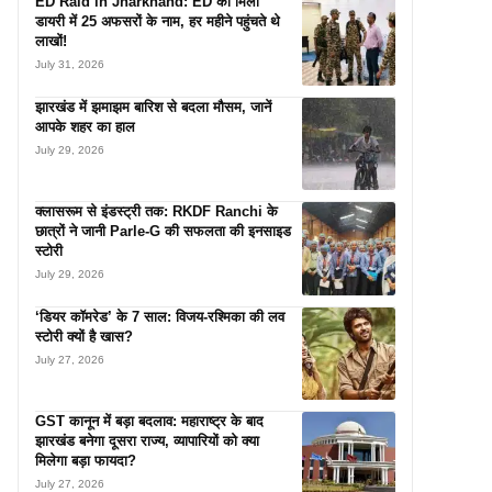
ED Raid in Jharkhand: ED को मिली
डायरी में 25 अफसरों के नाम, हर महीने पहुंचते थे
लाखों!
July 31, 2026
झारखंड में झमाझम बारिश से बदला मौसम, जानें
आपके शहर का हाल
July 29, 2026
क्लासरूम से इंडस्ट्री तक: RKDF Ranchi के
छात्रों ने जानी Parle-G की सफलता की इनसाइड
स्टोरी
July 29, 2026
‘डियर कॉमरेड’ के 7 साल: विजय-रश्मिका की लव
स्टोरी क्यों है खास?
July 27, 2026
GST कानून में बड़ा बदलाव: महाराष्ट्र के बाद
झारखंड बनेगा दूसरा राज्य, व्यापारियों को क्या
मिलेगा बड़ा फायदा?
July 27, 2026