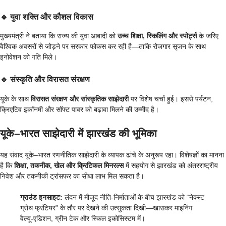
🔹
युवा शक्ति और कौशल विकास
मुख्यमंत्री ने बताया कि राज्य की युवा आबादी को
उच्च शिक्षा, स्किलिंग और स्पोर्ट्स
के जरिए
वैश्विक अवसरों से जोड़ने पर सरकार फोकस कर रही है—ताकि रोजगार सृजन के साथ
इनोवेशन को गति मिले।
🔹
संस्कृति और विरासत संरक्षण
यूके के साथ
विरासत संरक्षण और सांस्कृतिक साझेदारी
पर विशेष चर्चा हुई। इससे पर्यटन,
क्रिएटिव इकॉनमी और सॉफ्ट पावर को बढ़ावा मिलने की उम्मीद है।
यूके–भारत साझेदारी में झारखंड की भूमिका
यह संवाद यूके–भारत रणनीतिक साझेदारी के व्यापक ढांचे के अनुरूप रहा। विशेषज्ञों का मानना
है कि
शिक्षा, तकनीक, खेल और क्रिटिकल मिनरल्स
में सहयोग से झारखंड को अंतरराष्ट्रीय
निवेश और तकनीकी ट्रांसफर का सीधा लाभ मिल सकता है।
ग्राउंड इनसाइट:
लंदन में मौजूद नीति-निर्माताओं के बीच झारखंड को “नेक्स्ट
ग्रोथ फ्रंटियर” के तौर पर देखने की उत्सुकता दिखी—खासकर माइनिंग
वैल्यू-एडिशन, ग्रीन टेक और स्किल इकोसिस्टम में।