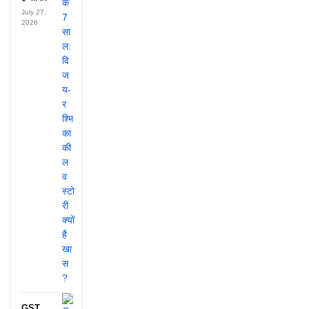
July 27,
2026
GST