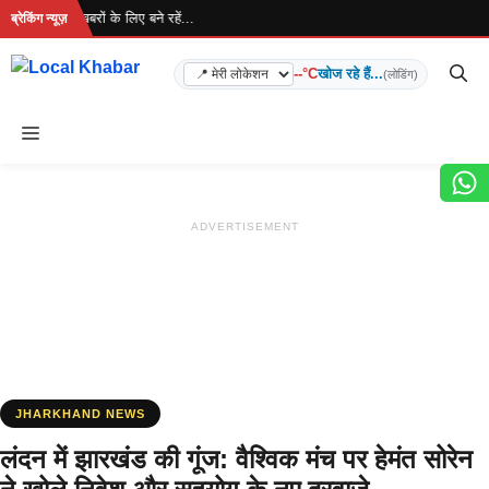
Skip
 है... ताज़ा खबरों के लिए बने रहें...
ब्रेकिंग न्यूज़
to
content
--°C
खोज रहे हैं...
(लोडिंग)
Menu
ADVERTISEMENT
JHARKHAND NEWS
लंदन में झारखंड की गूंज: वैश्विक मंच पर हेमंत सोरेन