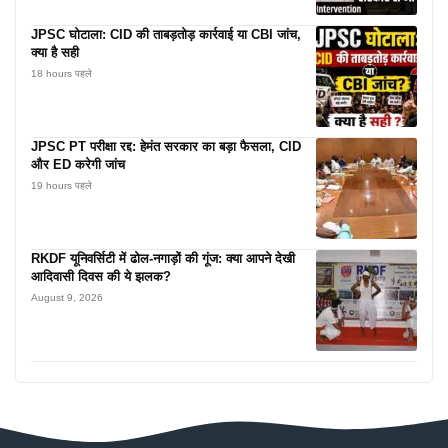
JPSC घोटाला: CID की ताबड़तोड़ कार्रवाई या CBI जांच,
क्या है सही
18 hours पहले
JPSC PT परीक्षा रद्द: हेमंत सरकार का बड़ा फैसला, CID
और ED करेगी जांच
19 hours पहले
RKDF यूनिवर्सिटी में ढोल-नगाड़ों की गूंज: क्या आपने देखी
आदिवासी दिवस की ये झलक?
August 9, 2026