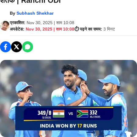
शतक | Ranchi ODI
By
Subhash Shekhar
प्रकाशित:
Nov 30, 2025 | शाम 10:08
अपडेटेड:
Nov 30, 2025 | शाम 10:08
⏱️ पढ़ने का समय:
3 मिनट