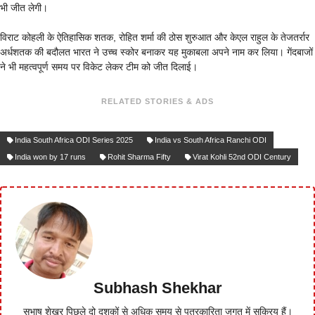
भी जीत लेगी।
विराट कोहली के ऐतिहासिक शतक, रोहित शर्मा की ठोस शुरुआत और केएल राहुल के तेजतर्रार
अर्धशतक की बदौलत भारत ने उच्च स्कोर बनाकर यह मुकाबला अपने नाम कर लिया। गेंदबाजों
ने भी महत्वपूर्ण समय पर विकेट लेकर टीम को जीत दिलाई।
RELATED STORIES & ADS
India South Africa ODI Series 2025
India vs South Africa Ranchi ODI
India won by 17 runs
Rohit Sharma Fifty
Virat Kohli 52nd ODI Century
Subhash Shekhar
सुभाष शेखर पिछले दो दशकों से अधिक समय से पत्रकारिता जगत में सक्रिय हैं।