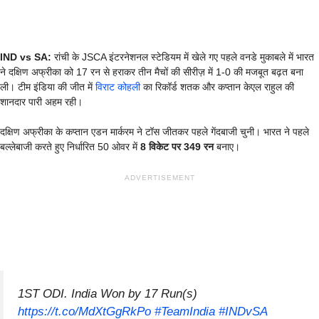
IND vs SA:
रांची के JSCA इंटरनेशनल स्टेडियम में खेले गए पहले वनडे मुकाबले में भारत
ने दक्षिण अफ्रीका को 17 रन से हराकर तीन मैचों की सीरीज़ में 1-0 की मजबूत बढ़त बना
ली। टीम इंडिया की जीत में
विराट कोहली
का रिकॉर्ड शतक और कप्तान केएल राहुल की
शानदार पारी अहम रही।
दक्षिण अफ्रीका के कप्तान एडन मार्करम ने टॉस जीतकर पहले गेंदबाजी चुनी। भारत ने पहले
बल्लेबाजी करते हुए निर्धारित 50 ओवर में
8 विकेट पर 349 रन
बनाए।
ADVERTISEMENT
1ST ODI. India Won by 17 Run(s)
https://t.co/MdXtGgRkPo
#TeamIndia
#INDvSA