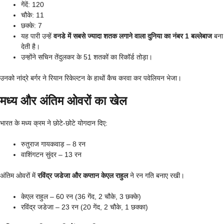
गेंदें: 120
चौके: 11
छक्के: 7
यह पारी उन्हें
वनडे में सबसे ज्यादा शतक लगाने वाला दुनिया का नंबर 1 बल्लेबाज
बना
देती है।
उन्होंने सचिन तेंदुलकर के 51 शतकों का रिकॉर्ड तोड़ा।
उनको नांद्रे बर्गर ने रियान रिकेल्टन के हाथों कैच करवा कर पवेलियन भेजा।
मध्य और अंतिम ओवरों का खेल
भारत के मध्य क्रम ने छोटे-छोटे योगदान दिए:
रुतुराज गायकवाड़ – 8 रन
वाशिंगटन सुंदर – 13 रन
अंतिम ओवरों में
रविंद्र जडेजा और कप्तान केएल राहुल
ने रन गति बनाए रखी।
केएल राहुल – 60 रन (36 गेंद, 2 चौके, 3 छक्के)
रविंद्र जडेजा – 23 रन (20 गेंद, 2 चौके, 1 छक्का)