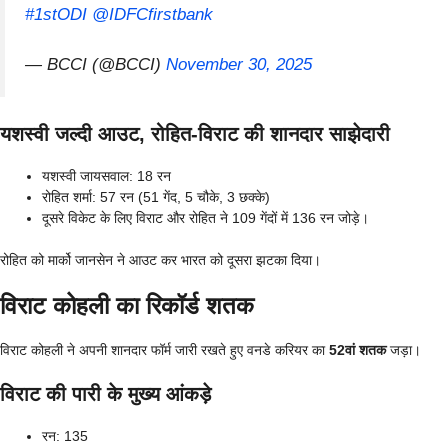
#1stODI
@IDFCfirstbank
— BCCI (@BCCI)
November 30, 2025
यशस्वी जल्दी आउट, रोहित-विराट की शानदार साझेदारी
यशस्वी जायसवाल: 18 रन
रोहित शर्मा: 57 रन (51 गेंद, 5 चौके, 3 छक्के)
दूसरे विकेट के लिए विराट और रोहित ने 109 गेंदों में 136 रन जोड़े।
रोहित को मार्को जानसेन ने आउट कर भारत को दूसरा झटका दिया।
विराट कोहली का रिकॉर्ड शतक
विराट कोहली ने अपनी शानदार फॉर्म जारी रखते हुए वनडे करियर का
52वां शतक
जड़ा।
विराट की पारी के मुख्य आंकड़े
रन: 135