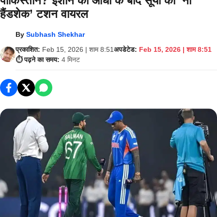
पाकिस्तान? ईशान की आंधी के बाद सूर्या का ‘नो
हैंडशेक’ टशन वायरल
By
Subhash Shekhar
प्रकाशित:
Feb 15, 2026 | शाम 8:51
अपडेटेड:
Feb 15, 2026 | शाम 8:51
⏱️ पढ़ने का समय:
4 मिनट