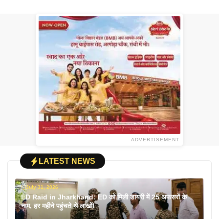
ADVERTISEMENT
LATEST NEWS
July 31, 2026
ED Raid in Jharkhand: ED को मिली डायरी में 25 अफसरों के
नाम, हर महीने पहुंचते थे लाखों!