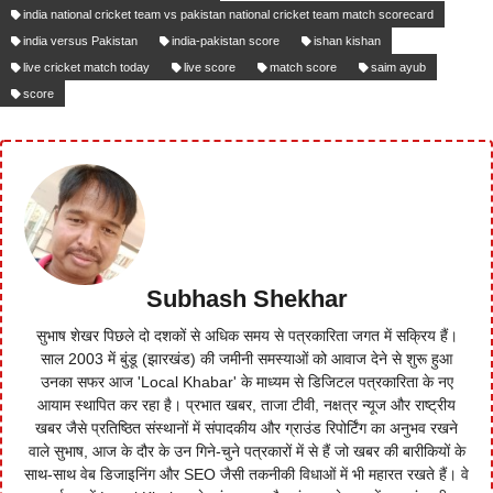
india national cricket team vs pakistan national cricket team match scorecard
india versus Pakistan
india-pakistan score
ishan kishan
live cricket match today
live score
match score
saim ayub
score
Subhash Shekhar
सुभाष शेखर पिछले दो दशकों से अधिक समय से पत्रकारिता जगत में सक्रिय हैं।
साल 2003 में बुंडू (झारखंड) की जमीनी समस्याओं को आवाज देने से शुरू हुआ
उनका सफर आज 'Local Khabar' के माध्यम से डिजिटल पत्रकारिता के नए
आयाम स्थापित कर रहा है। प्रभात खबर, ताजा टीवी, नक्षत्र न्यूज और राष्ट्रीय
खबर जैसे प्रतिष्ठित संस्थानों में संपादकीय और ग्राउंड रिपोर्टिंग का अनुभव रखने
वाले सुभाष, आज के दौर के उन गिने-चुने पत्रकारों में से हैं जो खबर की बारीकियों के
साथ-साथ वेब डिजाइनिंग और SEO जैसी तकनीकी विधाओं में भी महारत रखते हैं। वे