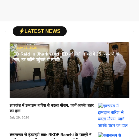
LATEST NEWS
July 31, 2026
ED Raid in Jharkhand: ED को मिली डायरी में 25 अफसरों के
नाम, हर महीने पहुंचते थे लाखों!
झारखंड में झमाझम बारिश से बदला मौसम, जानें आपके शहर
का हाल
July 29, 2026
क्लासरूम से इंडस्ट्री तक: RKDF Ranchi के छात्रों ने