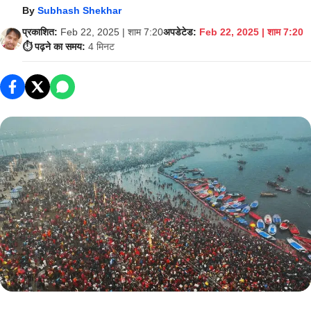
By
Subhash Shekhar
प्रकाशित:
Feb 22, 2025 | शाम 7:20
अपडेटेड:
Feb 22, 2025 | शाम 7:20
⏱️ पढ़ने का समय:
4 मिनट