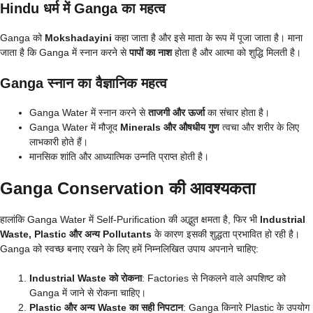
Hindu धर्म में Ganga का महत्व
Ganga को
Mokshadayini
कहा जाता है और इसे माता के रूप में पूजा जाता है। माना
जाता है कि Ganga में स्नान करने से
पापों का नाश
होता है और आत्मा को शुद्धि मिलती है।
Ganga स्नान का वैज्ञानिक महत्व
Ganga Water में स्नान करने से
ताजगी और ऊर्जा
का संचार होता है।
Ganga Water में मौजूद
Minerals और औषधीय गुण
त्वचा और शरीर के लिए
लाभकारी होते हैं।
मानसिक शांति और आध्यात्मिक उन्नति प्राप्त होती है।
Ganga Conservation की आवश्यकता
हालांकि Ganga Water में Self-Purification की अद्भुत क्षमता है, फिर भी
Industrial
Waste, Plastic और अन्य Pollutants
के कारण इसकी शुद्धता प्रभावित हो रही है।
Ganga को स्वच्छ बनाए रखने के लिए हमें निम्नलिखित उपाय अपनाने चाहिए:
Industrial Waste को रोकना
: Factories से निकलने वाले अपशिष्ट को
Ganga में जाने से रोकना चाहिए।
Plastic और अन्य Waste का सही निपटान
: Ganga किनारे Plastic के उपयोग