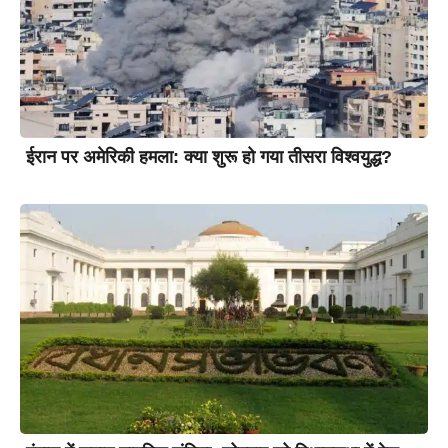
ईरान पर अमेरिकी हमला: क्या शुरू हो गया तीसरा विश्वयुद्ध?