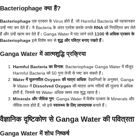
Bacteriophage क्या हैं?
Bacteriophage
एक प्रकार के Virus होते हैं, जो Harmful Bacteria को पहचानकर
उन्हें नष्ट कर देते हैं। ये Bacteria के अंदर प्रवेश करके उनके
RNA
को नियंत्रित कर लेते
हैं और उन्हें खत्म कर देते हैं। Ganga Water में पाए जाने वाले
1100 से अधिक प्रकार के
Bacteriophage
इसे विशेष रूप से
शुद्ध और पवित्र बनाए रखते हैं
।
Ganga Water में आत्मशुद्धि प्रक्रिया
Harmful Bacteria का विनाश
: Bacteriophage Ganga Water में मौजूद
Harmful Bacteria को 50 गुना तेजी से नष्ट कर सकते हैं।
Water में घुलनशील Oxygen की मात्रा अधिक
: वैज्ञानिकों के अनुसार, Ganga
के Water में
Dissolved Oxygen
की मात्रा अन्य नदियों की तुलना में अधिक
होती है, जिससे यह Water अधिक समय तक शुद्ध रहता है।
Minerals और जैविक गुण
: Ganga Water में विशेष प्रकार के Minerals और
जैविक तत्व होते हैं, जो इसे
स्वास्थ्य के लिए लाभदायक
बनाते हैं।
वैज्ञानिक दृष्टिकोण से Ganga Water की पवित्रता
Ganga Water में शोध निष्कर्ष