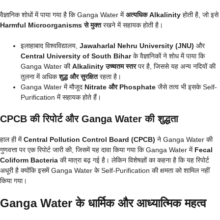
वैज्ञानिक शोधों में पाया गया है कि Ganga Water में
अत्यधिक Alkalinity
होती है, जो इसे
Harmful Microorganisms से मुक्त
रखने में सहायक होती है।
इलाहाबाद विश्वविद्यालय,
Jawaharlal Nehru University (JNU)
और
Central University of South Bihar
के वैज्ञानिकों ने शोध में पाया कि
Ganga Water की
Alkalinity उच्चतम स्तर
पर है, जिससे यह अन्य नदियों की
तुलना में अधिक
शुद्ध और सुरक्षित
रहता है।
Ganga Water में मौजूद
Nitrate और Phosphate
जैसे तत्व भी इसके Self-
Purification में सहायक होते हैं।
CPCB की रिपोर्ट और Ganga Water की शुद्धता
हाल ही में
Central Pollution Control Board (CPCB)
ने Ganga Water की
गुणवत्ता पर एक रिपोर्ट जारी की, जिसमें यह दावा किया गया कि Ganga Water में
Fecal
Coliform Bacteria
की मात्रा बढ़ गई है। लेकिन विशेषज्ञों का कहना है कि यह रिपोर्ट
अधूरी है क्योंकि इसमें Ganga Water के Self-Purification की क्षमता को शामिल नहीं
किया गया।
Ganga Water के धार्मिक और आध्यात्मिक महत्व