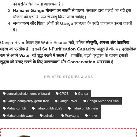
को प्रतिबंधित करना आवश्यक है।
Namami Gange योजना का सख्ती से पालन
: सरकार द्वारा चलाई जा रही इस
योजना को प्रभावी रूप से लागू किया जाना चाहिए।
जनजागरण और शिक्षा
: लोगों को Ganga स्वच्छता के प्रति जागरूक करना जरूरी
है।
Ganga River केवल एक Water Source नहीं, बल्कि
संस्कृति, आस्था और वैज्ञानिक
महत्व का प्रतीक
है। इसकी
Self-Purification Capacity अद्भुत
है और यह
प्राकृतिक
रूप से अपने Water को शुद्ध रखने में सक्षम
है। हालांकि, बढ़ते प्रदूषण के कारण इसकी
शुद्धता को बनाए रखने के लिए जागरूकता और Conservation आवश्यक
है।
RELATED STORIES & ADS
central pollution control board
CPCB
Ganga
Ganga completely germ-free
Ganga River
Ganga River pollution
Maha Kumbh
mahakumbh 2025
mahakumbh mela
Mahakumbh water
pollution
Prayagraj
गंगा नदी