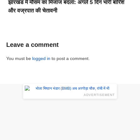
झारखंड में मौसम का मिजाज बदला: अगले 5 दिन भारी बारिश
और वज्रपात की चेतावनी
Leave a comment
You must be
logged in
to post a comment.
ADVERTISEMENT