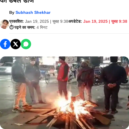
का डबल डोज
By
Subhash Shekhar
प्रकाशित:
Jan 19, 2025 | सुबह 9:38
अपडेटेड:
Jan 19, 2025 | सुबह 9:38
⏱️ पढ़ने का समय:
4 मिनट