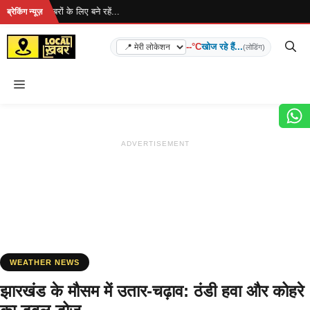
Skip
है... ताज़ा खबरों के लिए बने रहें...
ब्रेकिंग न्यूज़
to
content
--°C
खोज रहे हैं...
(लोडिंग)
Menu
ADVERTISEMENT
WEATHER NEWS
झारखंड के मौसम में उतार-चढ़ाव: ठंडी हवा और कोहरे