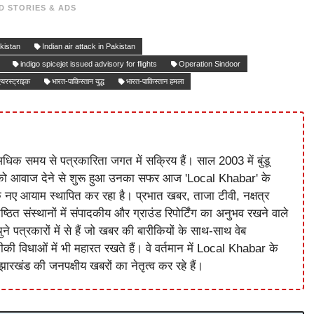
D STORIES & ADS
akistan
Indian air attack in Pakistan
indigo spicejet issued advisory for flights
Operation Sindoor
एयरस्ट्राइक
भारत-पाकिस्तान युद्ध
भारत-पाकिस्तान हमला
धिक समय से पत्रकारिता जगत में सक्रिय हैं। साल 2003 में बुंडू
को आवाज देने से शुरू हुआ उनका सफर आज 'Local Khabar' के
े नए आयाम स्थापित कर रहा है। प्रभात खबर, ताजा टीवी, नक्षत्र
ष्ठित संस्थानों में संपादकीय और ग्राउंड रिपोर्टिंग का अनुभव रखने वाले
े पत्रकारों में से हैं जो खबर की बारीकियों के साथ-साथ वेब
विधाओं में भी महारत रखते हैं। वे वर्तमान में Local Khabar के
ारखंड की जनपक्षीय खबरों का नेतृत्व कर रहे हैं।