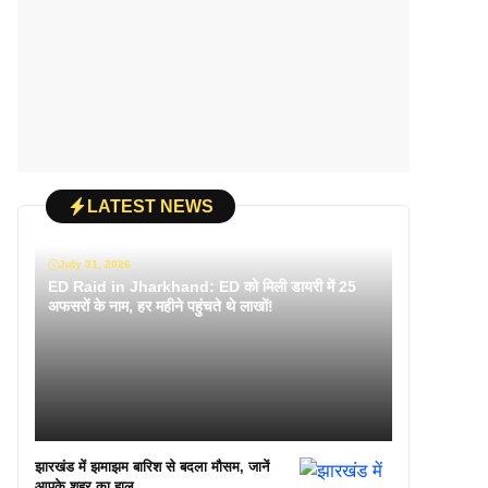
LATEST NEWS
July 31, 2026
ED Raid in Jharkhand: ED को मिली डायरी में 25
अफसरों के नाम, हर महीने पहुंचते थे लाखों!
झारखंड में झमाझम बारिश से बदला मौसम, जानें
आपके शहर का हाल