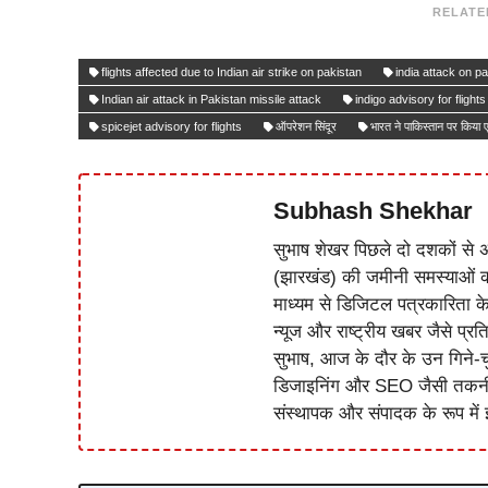
RELATE
flights affected due to Indian air strike on pakistan
india attack on p
Indian air attack in Pakistan missile attack
indigo advisory for flights
spicejet advisory for flights
ऑपरेशन सिंदूर
भारत ने पाकिस्तान पर किया 
Subhash Shekhar
सुभाष शेखर पिछले दो दशकों से अ
(झारखंड) की जमीनी समस्याओं 
माध्यम से डिजिटल पत्रकारिता क
न्यूज और राष्ट्रीय खबर जैसे प्रति
सुभाष, आज के दौर के उन गिने-चुन
डिजाइनिंग और SEO जैसी तकनीकी 
संस्थापक और संपादक के रूप में झ