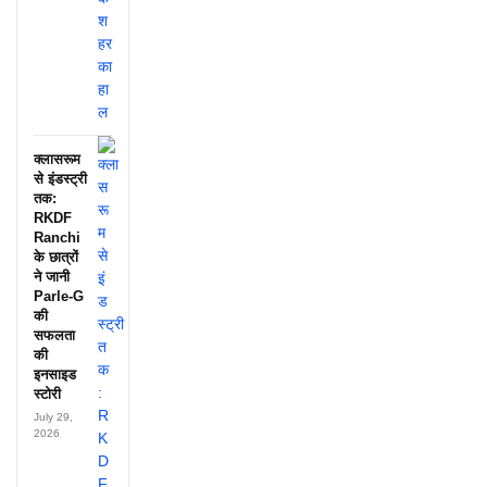
क्लासरूम
से इंडस्ट्री
तक:
RKDF
Ranchi
के छात्रों
ने जानी
Parle-G
की
सफलता
की
इनसाइड
स्टोरी
July 29,
2026