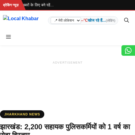
Skip
ा है... ताज़ा खबरों के लिए बने रहें...
ब्रेकिंग न्यूज़
to
content
--°C
खोज रहे हैं...
(लोडिंग)
Menu
ADVERTISEMENT
JHARKHAND NEWS
झारखंड: 2,200 सहायक पुलिसकर्मियों को 1 वर्ष का