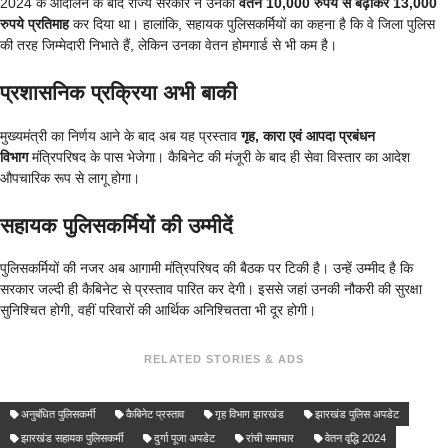
2024 के आंदोलन के बाद राज्य सरकार ने उनका
वेतन 10,000 रुपये से बढ़ाकर 13,000
रुपये प्रतिमाह
कर दिया था। हालांकि, सहायक पुलिसकर्मियों का कहना है कि वे जिला पुलिस
की तरह जिम्मेदारी निभाते हैं, लेकिन उनका वेतन होमगार्ड से भी कम है।
प्रशासनिक प्रक्रिया अभी बाकी
मुख्यमंत्री का निर्णय आने के बाद अब यह प्रस्ताव
गृह, कारा एवं आपदा प्रबंधन
विभाग
मंत्रिपरिषद के पास भेजेगा। कैबिनेट की मंजूरी के बाद ही सेवा विस्तार का आदेश
औपचारिक रूप से लागू होगा।
सहायक पुलिसकर्मियों की उम्मीदें
पुलिसकर्मियों की नजर अब आगामी मंत्रिपरिषद की बैठक पर टिकी है। उन्हें उम्मीद है कि
सरकार जल्दी ही कैबिनेट से प्रस्ताव पारित कर देगी। इससे जहां उनकी नौकरी की सुरक्षा
सुनिश्चित होगी, वहीं परिवारों की आर्थिक अनिश्चितता भी दूर होगी।
RELATED STORIES & ADS
अनुबंधित पुलिसकर्मी
कैबिनेट प्रस्ताव
गृह विभाग झारखंड
झारखंड पुलिस अपडेट
झारखंड सहायक पुलिसकर्मी
दुर्गा पूजा अपडेट
रांची समाचार
वेतन वृद्धि 2024