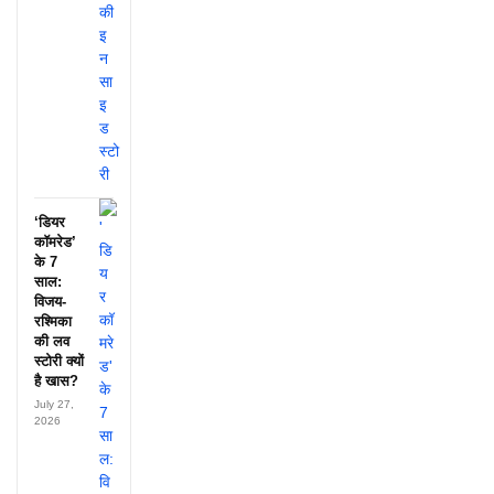
‘डियर
कॉमरेड’
के 7
साल:
विजय-
रश्मिका
की लव
स्टोरी क्यों
है खास?
July 27,
2026