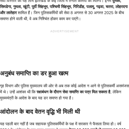
सेवा विस्तार का यह लाभ झारखंड के कई जिलों में तैनात कर्मियों को मिलेगा। इनमें
दुमका,
सिमडेगा, गुमला, खूंटी, पूर्वी सिंहभूम, पश्चिमी सिंहभूम, गिरिडीह, पलामू, गढ़वा, चतरा, लोहरदगा
और लातेहार
शामिल हैं। जिन पुलिसकर्मियों की सेवा 8 अगस्त से 30 अगस्त 2025 के बीच
समाप्त होने वाली थी, वे अब निश्चिंत होकर काम कर पाएंगे।
ADVERTISEMENT
अनुबंध समाप्ति का डर हुआ खत्म
गृह विभाग और पुलिस मुख्यालय की ओर से अब तक कोई आदेश न आने से पुलिसकर्मी असमंजस
में थे। उन्हें आशंका थी कि
रक्षाबंधन के दौरान सेवा समाप्ति का पत्र मिल सकता है
, लेकिन
मुख्यमंत्री के आदेश के बाद यह डर समाप्त हो गया है।
आंदोलन के बाद वेतन वृद्धि भी मिली थी
यह पहली बार नहीं है जब सहायक पुलिसकर्मियों के पक्ष में सरकार ने फैसला लिया हो। वर्ष