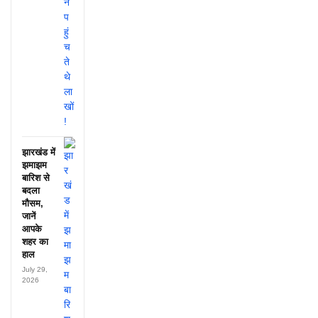
झारखंड में
झमाझम
बारिश से
बदला
मौसम,
जानें
आपके
शहर का
हाल
July 29,
2026