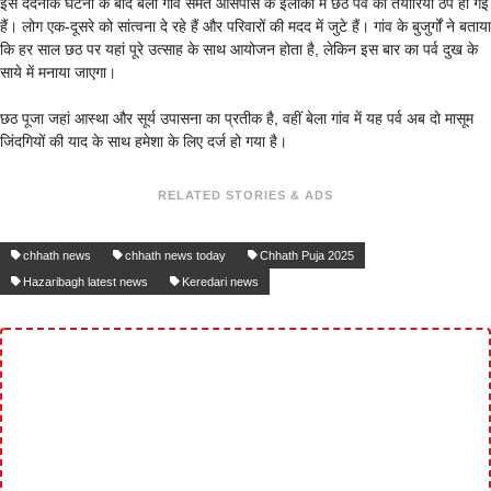
इस दर्दनाक घटना के बाद बेला गांव समेत आसपास के इलाकों में छठ पर्व की तैयारियां ठप हो गई
हैं। लोग एक-दूसरे को सांत्वना दे रहे हैं और परिवारों की मदद में जुटे हैं। गांव के बुजुर्गों ने बताया
कि हर साल छठ पर यहां पूरे उत्साह के साथ आयोजन होता है, लेकिन इस बार का पर्व दुख के
साये में मनाया जाएगा।
छठ पूजा जहां आस्था और सूर्य उपासना का प्रतीक है, वहीं बेला गांव में यह पर्व अब दो मासूम
जिंदगियों की याद के साथ हमेशा के लिए दर्ज हो गया है।
RELATED STORIES & ADS
chhath news
chhath news today
Chhath Puja 2025
Hazaribagh latest news
Keredari news