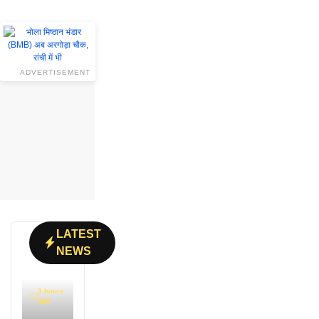
ADVERTISEMENT
LATEST
NEWS
3 hours
पहले