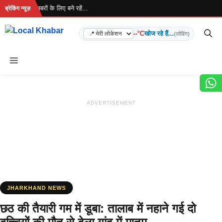
Skip
 है... ताज़ा खबरों के लिए बने रहें...
ब्रेकिंग न्यूज़
to
content
--°C
खोज रहे हैं...
(लोडिंग)
Menu
ADVERTISEMENT
JHARKHAND NEWS
छठ की तैयारी गम में डूबा: तालाब में नहाने गई दो