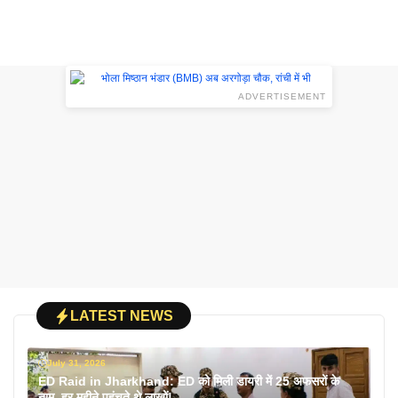
ADVERTISEMENT
LATEST NEWS
July 31, 2026
ED Raid in Jharkhand: ED को मिली डायरी में 25 अफसरों के
नाम, हर महीने पहुंचते थे लाखों!