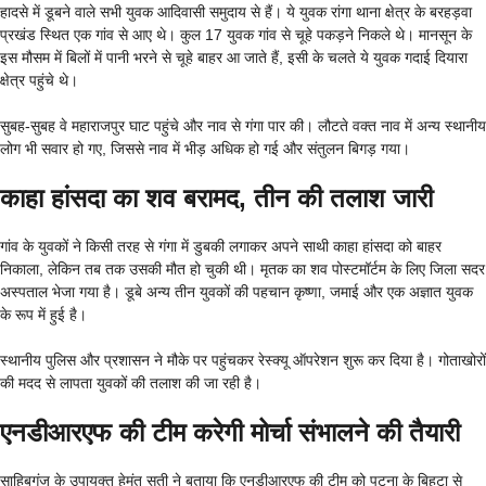
हादसे में डूबने वाले सभी युवक आदिवासी समुदाय से हैं। ये युवक रांगा थाना क्षेत्र के बरहड़वा
प्रखंड स्थित एक गांव से आए थे। कुल 17 युवक गांव से चूहे पकड़ने निकले थे। मानसून के
इस मौसम में बिलों में पानी भरने से चूहे बाहर आ जाते हैं, इसी के चलते ये युवक गदाई दियारा
क्षेत्र पहुंचे थे।
सुबह-सुबह वे महाराजपुर घाट पहुंचे और नाव से गंगा पार की। लौटते वक्त नाव में अन्य स्थानीय
लोग भी सवार हो गए, जिससे नाव में भीड़ अधिक हो गई और संतुलन बिगड़ गया।
काहा हांसदा का शव बरामद, तीन की तलाश जारी
गांव के युवकों ने किसी तरह से गंगा में डुबकी लगाकर अपने साथी काहा हांसदा को बाहर
निकाला, लेकिन तब तक उसकी मौत हो चुकी थी। मृतक का शव पोस्टमॉर्टम के लिए जिला सदर
अस्पताल भेजा गया है। डूबे अन्य तीन युवकों की पहचान कृष्णा, जमाई और एक अज्ञात युवक
के रूप में हुई है।
स्थानीय पुलिस और प्रशासन ने मौके पर पहुंचकर रेस्क्यू ऑपरेशन शुरू कर दिया है। गोताखोरों
की मदद से लापता युवकों की तलाश की जा रही है।
एनडीआरएफ की टीम करेगी मोर्चा संभालने की तैयारी
साहिबगंज के उपायुक्त हेमंत सती ने बताया कि एनडीआरएफ की टीम को पटना के बिहटा से