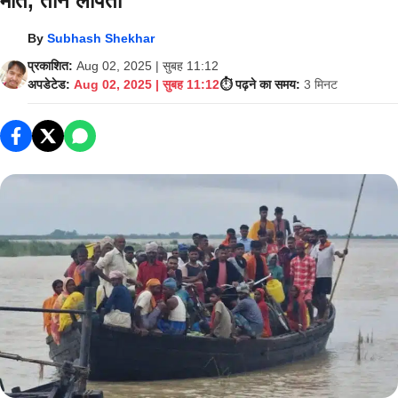
मौत, तीन लापता
By
Subhash Shekhar
प्रकाशित:
Aug 02, 2025 | सुबह 11:12
अपडेटेड:
Aug 02, 2025 | सुबह 11:12
⏱️ पढ़ने का समय:
3 मिनट