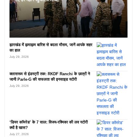
झारखंड में झमाझम बारिश से बदला मौसम, जानें आपके शहर
का हाल
July 29, 2026
क्लासरूम से इंडस्ट्री तक: RKDF Ranchi के छात्रों ने
जानी Parle-G की सफलता की इनसाइड स्टोरी
July 29, 2026
‘डियर कॉमरेड’ के 7 साल: विजय-रश्मिका की लव स्टोरी
क्यों है खास?
July 27, 2026