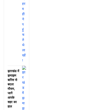
झारखंड में
झमाझम
बारिश से
बदला
मौसम,
जानें
आपके
शहर का
हाल