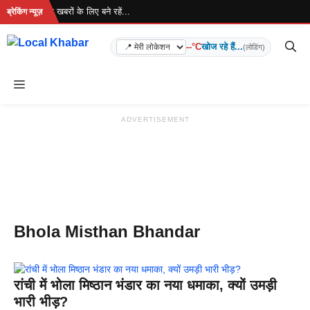
Skip
 रहा है... ताज़ा खबरों के लिए बने रहें...
ब्रेकिंग न्यूज़
to
content
--°C
खोज रहे हैं...
(लोडिंग)
Menu
ADVERTISEMENT
Bhola Misthan Bhandar
रांची में भोला मिष्ठान भंडार का नया धमाका, क्यों उमड़ी
भारी भीड़?