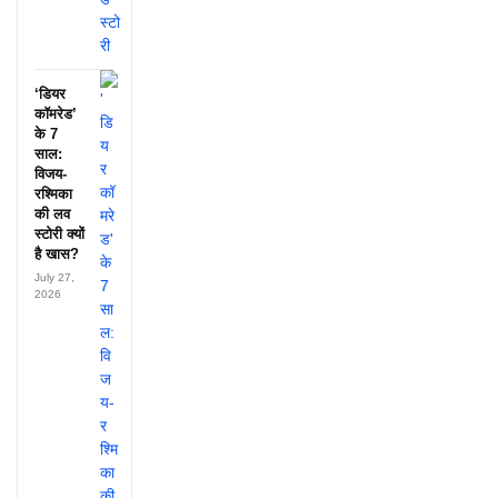
‘डियर
कॉमरेड’
के 7
साल:
विजय-
रश्मिका
की लव
स्टोरी क्यों
है खास?
July 27,
2026