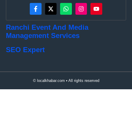
Ranchi Event And Media
Management Services
SEO Expert
© localkhabar.com • All rights reserved