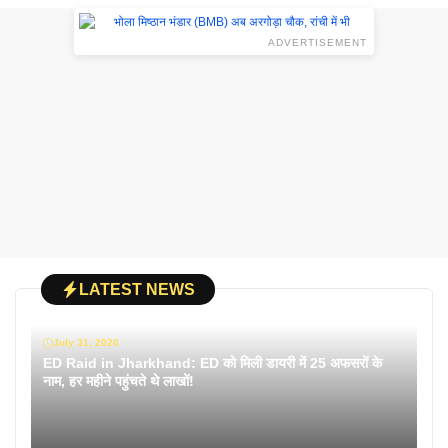
ADVERTISEMENT
LATEST NEWS
July 31, 2026
ED Raid in Jharkhand: ED को मिली डायरी में 25 अफसरों के
नाम, हर महीने पहुंचते थे लाखों!