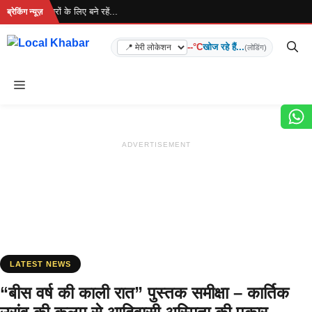
Skip
ै... ताज़ा खबरों के लिए बने रहें...
ब्रेकिंग न्यूज़
to
content
--°C
खोज रहे हैं...
(लोडिंग)
Menu
ADVERTISEMENT
LATEST NEWS
“बीस वर्ष की काली रात” पुस्तक समीक्षा – कार्तिक