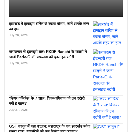
झारखंड में झमाझम बारिश से बदला मौसम, जानें आपके शहर
का हाल
July 29, 2026
क्लासरूम से इंडस्ट्री तक: RKDF Ranchi के छात्रों ने
जानी Parle-G की सफलता की इनसाइड स्टोरी
July 29, 2026
‘डियर कॉमरेड’ के 7 साल: विजय-रश्मिका की लव स्टोरी
क्यों है खास?
July 27, 2026
GST कानून में बड़ा बदलाव: महाराष्ट्र के बाद झारखंड बनेगा
दूसरा राज्य, व्यापारियों को क्या मिलेगा बड़ा फायदा?