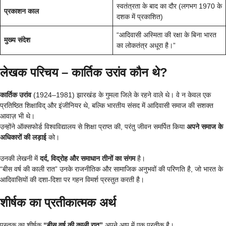
स्वतंत्रता के बाद का दौर (लगभग 1970 के
प्रकाशन काल
दशक में प्रकाशित)
“आदिवासी अस्मिता की रक्षा के बिना भारत
मुख्य संदेश
का लोकतंत्र अधूरा है।”
लेखक परिचय – कार्तिक उरांव कौन थे?
कार्तिक उरांव
(1924–1981) झारखंड के गुमला जिले के रहने वाले थे। वे न केवल एक
प्रतिष्ठित शिक्षाविद् और इंजीनियर थे, बल्कि भारतीय संसद में आदिवासी समाज की सशक्त
आवाज़ भी थे।
उन्होंने ऑक्सफोर्ड विश्वविद्यालय से शिक्षा प्राप्त की, परंतु जीवन समर्पित किया
अपने समाज के
अधिकारों की लड़ाई
को।
उनकी लेखनी में
दर्द, विद्रोह और समाधान तीनों का संगम
है।
“बीस वर्ष की काली रात” उनके राजनीतिक और सामाजिक अनुभवों की परिणति है, जो भारत के
आदिवासियों की दशा-दिशा पर गहन विमर्श प्रस्तुत करती है।
शीर्षक का प्रतीकात्मक अर्थ
पुस्तक का शीर्षक
“बीस वर्ष की काली रात”
अपने आप में एक प्रतीक है।