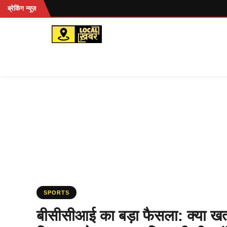
Skip
ब्रेकिंग न्यूज़
to
content
SPORTS
बीसीसीआई का बड़ा फैसला: क्या खत