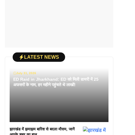
LATEST NEWS
July 31, 2026
ED Raid in Jharkhand: ED को मिली डायरी में 25
अफसरों के नाम, हर महीने पहुंचते थे लाखों!
झारखंड में झमाझम बारिश से बदला मौसम, जानें
आपके शहर का हाल