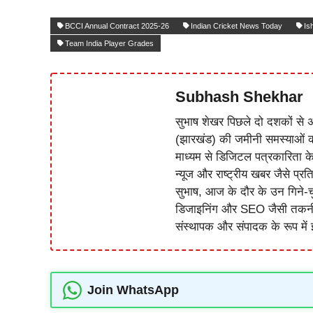
BCCI Annual Contract 2025-26
Indian Cricket News Today
Is
Team India Player Grades
Subhash Shekhar
सुभाष शेखर पिछले दो दशकों से अ
(झारखंड) की जमीनी समस्याओं 
माध्यम से डिजिटल पत्रकारिता क
न्यूज और राष्ट्रीय खबर जैसे प्रति
सुभाष, आज के दौर के उन गिने-चुन
डिजाइनिंग और SEO जैसी तकनीकी 
संस्थापक और संपादक के रूप में झ
Join WhatsApp