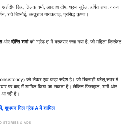
, अर्शदीप सिंह, तिलक वर्मा, आकाश दीप, ध्रुव जुरेल, हर्षित राणा, वरुण
्शन, रवि बिश्नोई, ऋतुराज गायकवाड़, प्रसिद्ध कृष्णा।
्स
और
दीप्ति शर्मा
को ‘ग्रेड ए’ में बरकरार रखा गया है, जो महिला क्रिकेट
nsistency) को लेकर एक कड़ा संदेश है। जो खिलाड़ी घरेलू सत्र में
-राटा’ आधार पर बाद में शामिल किया जा सकता है। लेकिन फिलहाल, शमी और
र आ रही है।
, शुभमन गिल ग्रेड A में शामिल
D STORIES & ADS