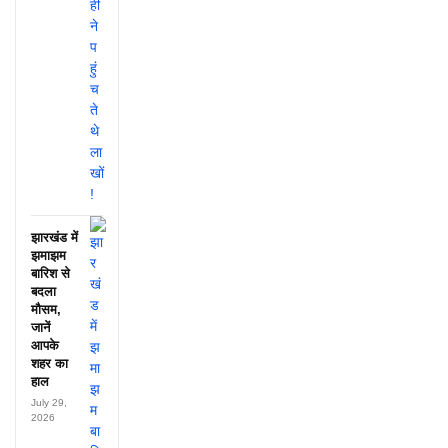
झारखंड में
झमाझम
बारिश से
बदला
मौसम,
जानें
आपके
शहर का
हाल
July 29,
2026