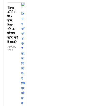
‘डियर
कॉमरेड’
के 7
साल:
विजय-
रश्मिका
की लव
स्टोरी क्यों
है खास?
July 27,
2026