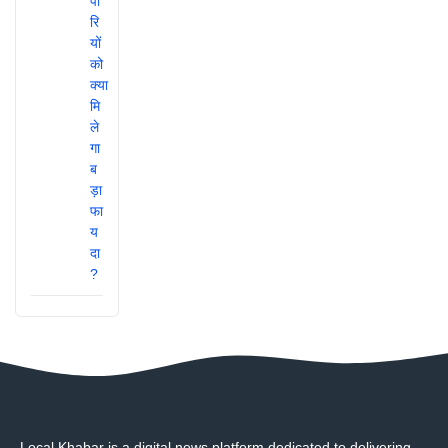
Local Khabar is a digital news platform dedicated to delivering