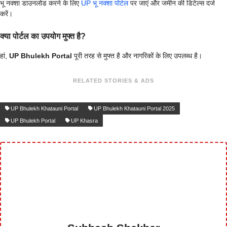
भू नक्शा डाउनलोड करने के लिए
UP भू नक्शा पोर्टल
पर जाएं और जमीन की डिटेल्स दर्ज
करें।
क्या पोर्टल का उपयोग मुफ्त है?
हां,
UP Bhulekh Portal
पूरी तरह से मुफ्त है और नागरिकों के लिए उपलब्ध है।
RELATED STORIES & ADS
UP Bhulekh Khatauni Portal
UP Bhulekh Khatauni Portal 2025
UP Bhulekh Portal
UP Khasra