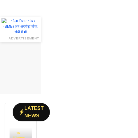
ADVERTISEMENT
LATEST
NEWS
15
hours