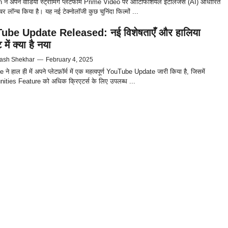
े अपने वीडियो स्ट्रीमिंग प्लेटफॉर्म Prime Video पर आर्टिफिशियल इंटेलिजेंस (AI) आधारित
र लॉन्च किया है। यह नई टेक्नोलॉजी कुछ चुनिंदा फिल्मों ...
ube Update Released: नई विशेषताएँ और हालिया
में क्या है नया
ash Shekhar
—
February 4, 2025
े हाल ही में अपने प्लेटफ़ॉर्म में एक महत्वपूर्ण YouTube Update जारी किया है, जिसमें
ties Feature को अधिक क्रिएटर्स के लिए उपलब्ध ...