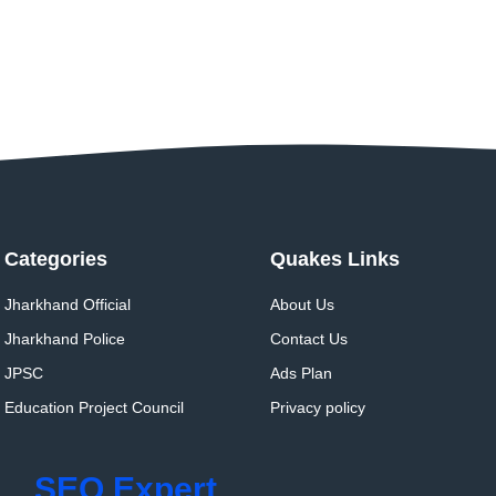
Categories
Quakes Links
Jharkhand Official
About Us
Jharkhand Police
Contact Us
JPSC
Ads Plan
Education Project Council
Privacy policy
SEO Expert