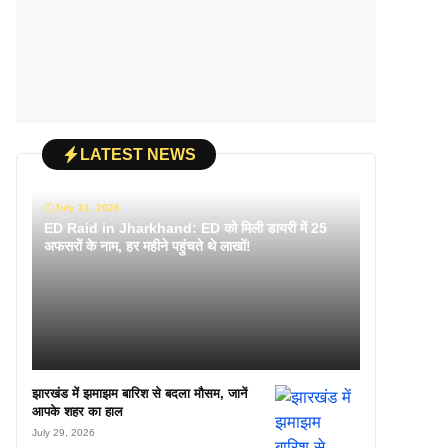
LATEST NEWS
July 31, 2026
ED Raid in Jharkhand: ED को मिली डायरी में 25
अफसरों के नाम, हर महीने पहुंचते थे लाखों!
झारखंड में झमाझम बारिश से बदला मौसम, जानें
आपके शहर का हाल
July 29, 2026