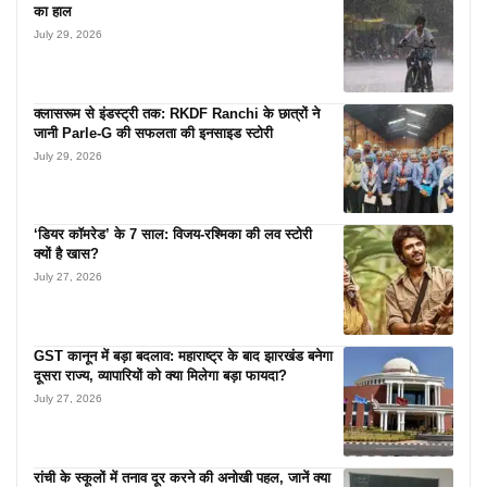
का हाल
July 29, 2026
क्लासरूम से इंडस्ट्री तक: RKDF Ranchi के छात्रों ने
जानी Parle-G की सफलता की इनसाइड स्टोरी
July 29, 2026
‘डियर कॉमरेड’ के 7 साल: विजय-रश्मिका की लव स्टोरी
क्यों है खास?
July 27, 2026
GST कानून में बड़ा बदलाव: महाराष्ट्र के बाद झारखंड बनेगा
दूसरा राज्य, व्यापारियों को क्या मिलेगा बड़ा फायदा?
July 27, 2026
रांची के स्कूलों में तनाव दूर करने की अनोखी पहल, जानें क्या