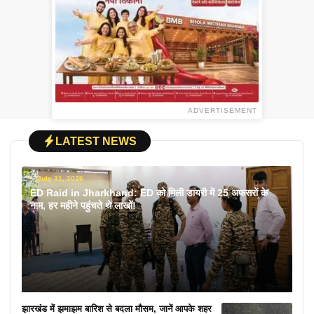
ADVERTISEMENT
LATEST NEWS
July 31, 2026
ED Raid in Jharkhand: ED को मिली डायरी में 25 अफसरों के
नाम, हर महीने पहुंचते थे लाखों!
झारखंड में झमाझम बारिश से बदला मौसम, जानें आपके शहर