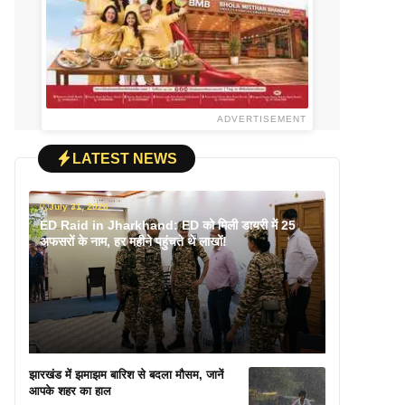
ADVERTISEMENT
LATEST NEWS
July 31, 2026
ED Raid in Jharkhand: ED को मिली डायरी में 25
अफसरों के नाम, हर महीने पहुंचते थे लाखों!
झारखंड में झमाझम बारिश से बदला मौसम, जानें
आपके शहर का हाल