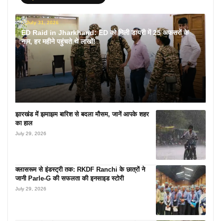
July 31, 2026
ED Raid in Jharkhand: ED को मिली डायरी में 25 अफसरों के
नाम, हर महीने पहुंचते थे लाखों!
झारखंड में झमाझम बारिश से बदला मौसम, जानें आपके शहर
का हाल
July 29, 2026
क्लासरूम से इंडस्ट्री तक: RKDF Ranchi के छात्रों ने
जानी Parle-G की सफलता की इनसाइड स्टोरी
July 29, 2026