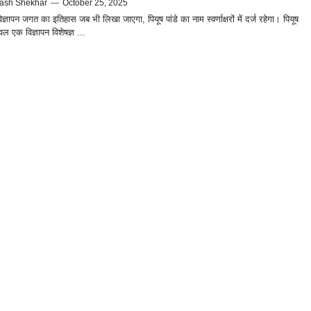
ash Shekhar
—
October 25, 2025
ज्ञापन जगत का इतिहास जब भी लिखा जाएगा, पियूष पांडे का नाम स्वर्णाक्षरों में दर्ज रहेगा। पियूष
ेवल एक विज्ञापन विशेषज्ञ ...