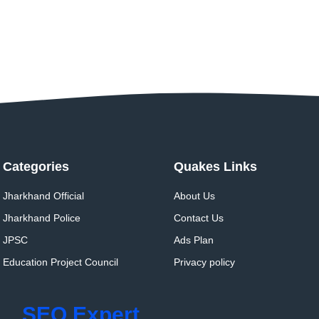
Categories
Quakes Links
Jharkhand Official
About Us
Jharkhand Police
Contact Us
JPSC
Ads Plan
Education Project Council
Privacy policy
SEO Expert