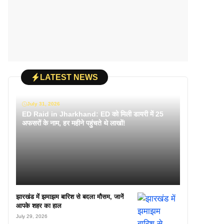
LATEST NEWS
July 31, 2026
ED Raid in Jharkhand: ED को मिली डायरी में 25
अफसरों के नाम, हर महीने पहुंचते थे लाखों!
झारखंड में झमाझम बारिश से बदला मौसम, जानें
आपके शहर का हाल
July 29, 2026